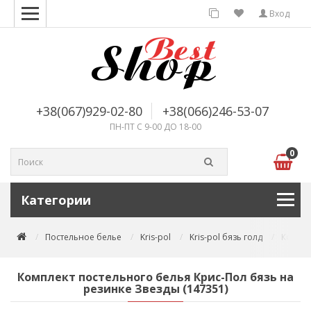
Вход
+38(067)929-02-80
+38(066)246-53-07
ПН-ПТ С 9-00 ДО 18-00
0
Категории
Постельное белье
Kris-pol
Kris-pol бязь голд
Компле
Комплект постельного белья Крис-Пол бязь на
резинке Звезды (147351)