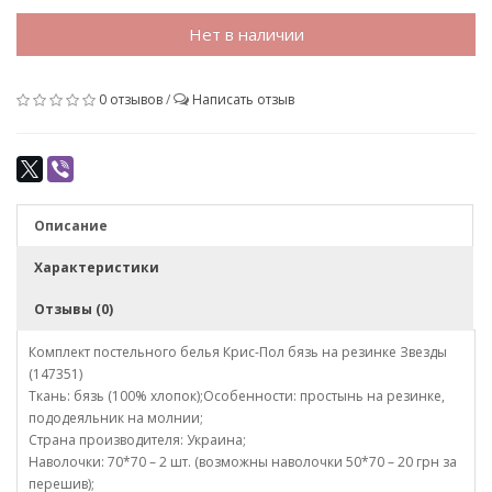
Нет в наличии
0 отзывов
/
Написать отзыв
Описание
Характеристики
Отзывы (0)
Комплект постельного белья Крис-Пол бязь на резинке Звезды
(147351)
Ткань: бязь (100% хлопок);Особенности: простынь на резинке,
пододеяльник на молнии;
Страна производителя: Украина;
Наволочки: 70*70 – 2 шт. (возможны наволочки 50*70 – 20 грн за
перешив);