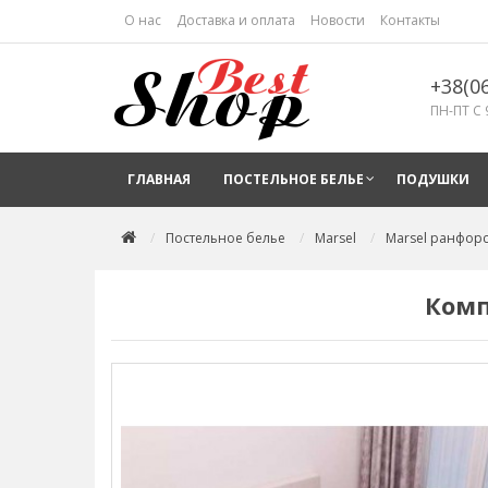
О нас
Доставка и оплата
Новости
Контакты
+38(0
ПН-ПТ С 
ГЛАВНАЯ
ПОСТЕЛЬНОЕ БЕЛЬЕ
ПОДУШКИ
Постельное белье
Marsel
Marsel ранфор
Комп