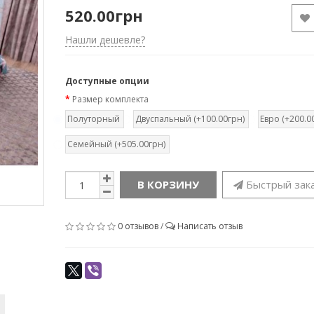
520.00грн
Нашли дешевле?
Доступные опции
Размер комплекта
Полуторный
Двуспальный (+100.00грн)
Евро (+200.0
Семейный (+505.00грн)
В КОРЗИНУ
Быстрый зак
0 отзывов
/
Написать отзыв