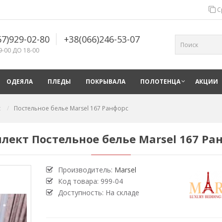
С
67)929-02-80
+38(066)246-53-07
9-00 ДО 18-00
ОДЕЯЛА
ПЛЕДЫ
ПОКРЫВАЛА
ПОЛОТЕНЦА
АКЦИИ
с
Постельное белье Marsel 167 Ранфорс
лект Постельное белье Marsel 167 Ра
Производитель:
Marsel
Код товара:
999-04
Доступность: На складе