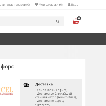
равнение товаров (0)
Мои закладки (0)
Вход
0
нфорс
Доставка
- Самовывоз из офиса;
- Доставка до ближайшей
станции метро (только Киев) ;
- Доставка по адресу
курьером;