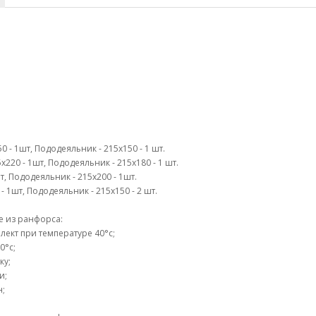
 - 1шт, Пододеяльник - 215х150 - 1 шт.
х220 - 1шт, Пододеяльник - 215х180 - 1 шт.
шт, Пододеяльник - 215х200 - 1шт.
 1шт, Пододеяльник - 215х150 - 2 шт.
е из ранфорса:
ект при температуре 40°c;
0°c;
ку;
и;
н;