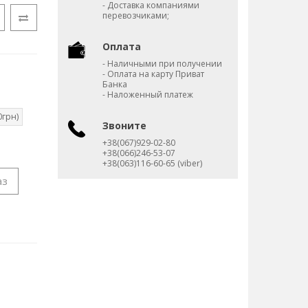
- Доставка компаниями
перевозчиками;
Оплата
- Наличными при получении
- Оплата на карту Приват
Банка
- Наложенный платеж
0грн)
Звоните
+38(067)929-02-80
+38(066)246-53-07
+38(063)116-60-65 (viber)
аз