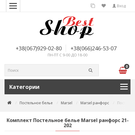
Вход
+38(067)929-02-80
+38(066)246-53-07
ПН-ПТ С 9-00 ДО 18-00
0
Категории
Постельное белье
Marsel
Marsel ранфорс
Постельн
Комплект Постельное белье Marsel ранфорс 21-
202