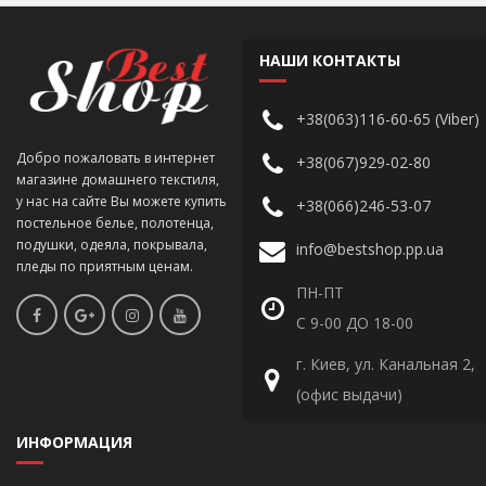
НАШИ КОНТАКТЫ
+38(063)116-60-65 (Viber)
Добро пожаловать в интернет
+38(067)929-02-80
магазине домашнего текстиля,
у нас на сайте Вы можете купить
+38(066)246-53-07
постельное белье, полотенца,
подушки, одеяла, покрывала,
info@bestshop.pp.ua
пледы по приятным ценам.
ПН-ПТ
С 9-00 ДО 18-00
г. Киев, ул. Канальная 2,
(офис выдачи)
ИНФОРМАЦИЯ