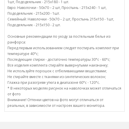
1шт, Пододеяльник - 215х180 - 1 шт.
Евро: Наволочки - 50х70 – 2 шт, Простынь - 215х240 - 1 шт,
Пододеяльник - 215х200 - 1шт.
Семейный: Наволочки - 50х70 – 2 шт, Простынь 215х150 - 1шт,
Пододеяльник - 215х150 - 2 шт.
Основные рекомендации по уходу за постельным белье из
ранфорса:
Перед первым использованием следует постирать комплект при
температуре 40°c;
Последующие стирки - достаточно температуры 30°c - 60°c;
Все изделия комплекта стирайте вывернутыми наизнанку;
Не используйте порошок с отбеливающими веществами;
Не стирайте вместе с тканями из синтетических волокон;
Глажка при разогреве утюга в диапазоне 60°c - 120°c.
* В некоторых моделях рисунок на наволочках может отличаться
от фото
Внимание! Оттенки цветов на фото могут отличаться от
реальных, в зависимости от настроек вашего монитора.