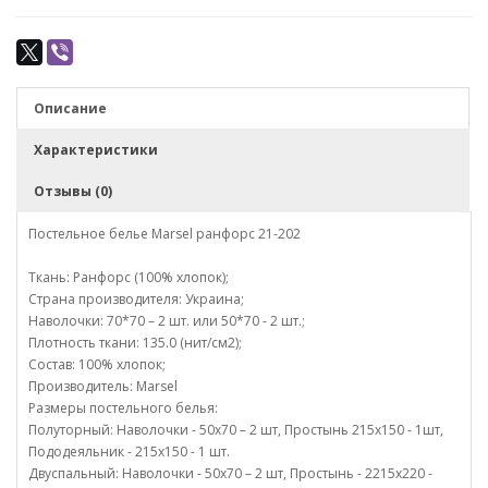
Описание
Характеристики
Отзывы (0)
Постельное белье Marsel ранфорс 21-202
Ткань: Ранфорс (100% хлопок);
Страна производителя: Украина;
Наволочки: 70*70 – 2 шт. или 50*70 - 2 шт.;
Плотность ткани: 135.0 (нит/см2);
Состав: 100% хлопок;
Производитель: Marsel
Размеры постельного белья:
Полуторный: Наволочки - 50х70 – 2 шт, Простынь 215х150 - 1шт,
Пододеяльник - 215х150 - 1 шт.
Двуспальный: Наволочки - 50х70 – 2 шт, Простынь - 2215х220 -