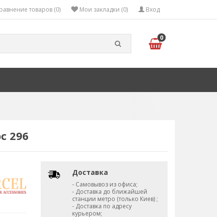
равнение товаров (0)
Мои закладки (0)
Вход
0
с 296
Доставка
- Самовывоз из офиса;
- Доставка до ближайшей
станции метро (только Киев) ;
- Доставка по адресу
курьером;