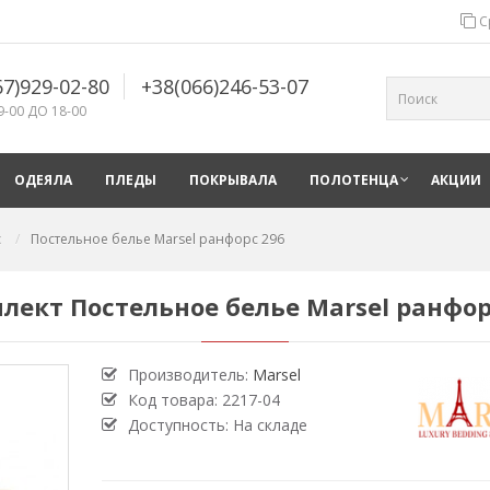
С
67)929-02-80
+38(066)246-53-07
9-00 ДО 18-00
ОДЕЯЛА
ПЛЕДЫ
ПОКРЫВАЛА
ПОЛОТЕНЦА
АКЦИИ
с
Постельное белье Marsel ранфорс 296
лект Постельное белье Marsel ранфор
Производитель:
Marsel
Код товара:
2217-04
Доступность: На складе