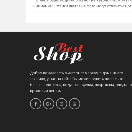
* В некоторых моделях рисунок на наволочках может о
Внимание! Оттенки цветов на фото могут отличаться от
Добро пожаловать в интернет магазине домашнего
текстиля, у нас на сайте Вы можете купить постельное
белье, полотенца, подушки, одеяла, покрывала, пледы по
приятным ценам.