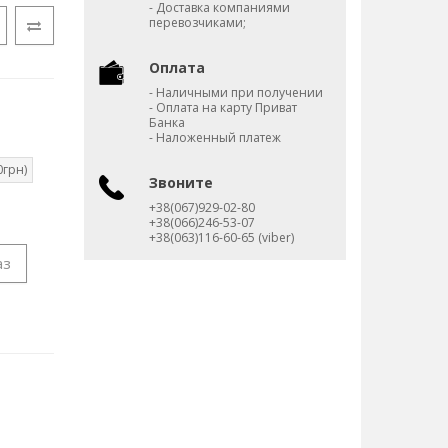
- Доставка компаниями
перевозчиками;
Оплата
- Наличными при получении
- Оплата на карту Приват
Банка
- Наложенный платеж
0грн)
Звоните
+38(067)929-02-80
+38(066)246-53-07
+38(063)116-60-65 (viber)
аз