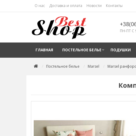
О нас
Доставка и оплата
Новости
Контакты
+38(0
ПН-ПТ С 
ГЛАВНАЯ
ПОСТЕЛЬНОЕ БЕЛЬЕ
ПОДУШКИ
Постельное белье
Marsel
Marsel ранфор
Комп