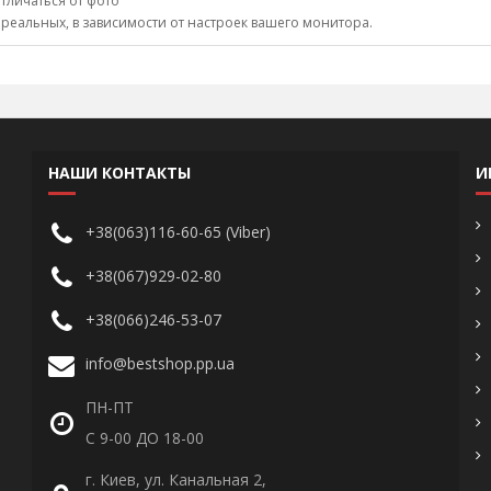
тличаться от фото
 реальных, в зависимости от настроек вашего монитора.
НАШИ КОНТАКТЫ
И
+38(063)116-60-65 (Viber)
+38(067)929-02-80
+38(066)246-53-07
info@bestshop.pp.ua
ПН-ПТ
С 9-00 ДО 18-00
г. Киев, ул. Канальная 2,