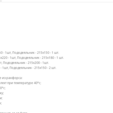
 - 1шт, Пододеяльник - 215х150 - 1 шт.
х220 - 1шт, Пододеяльник - 215х180 - 1 шт.
шт, Пододеяльник - 215х200 - 1шт.
 1шт, Пододеяльник - 215х150 - 2 шт.
е из ранфорса:
ект при температуре 40°c;
0°c;
ку;
и;
н;