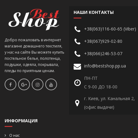
НАШИ КОНТАКТЫ
+38(063)116-60-65 (Viber)
Добро пожаловать в интернет
+38(067)929-02-80
магазине домашнего текстиля,
у нас на сайте Вы можете купить
+38(066)246-53-07
постельное белье, полотенца,
подушки, одеяла, покрывала,
info@bestshop.pp.ua
пледы по приятным ценам.
ПН-ПТ
С 9-00 ДО 18-00
г. Киев, ул. Канальная 2,
(офис выдачи)
ИНФОРМАЦИЯ
О нас