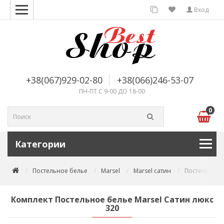
Вход
+38(067)929-02-80
+38(066)246-53-07
ПН-ПТ С 9-00 ДО 18-00
0
Категории
Постельное белье
Marsel
Marsel сатин
Постельное б
Комплект Постельное белье Marsel Сатин люкс
320