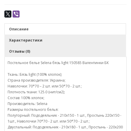
Описание
Характеристики
Отзывы (0)
Постельное белье Selena бязь light 150585 Валентинки БК
Ткань: Бязь light (100% хлопок);
Страна производителя: Украина;
Наволочки: 70*70 – 2 шт. или 50*70 - 2 шт.;
Плотность ткани: 125.0 (нит/см2);
Состав: 100% хлопок;
Производитель: Selena
Размеры постельного белья:
Полуторный: Пододеяльник - 210х150 - 1 шт., Простынь 220х150 -
1шт., Наволочки 70*70 - 2 шт. или 50*70 - 2 шт.;
Двуспальный: Пододеяльник - 210х180 - 1 шт., Простынь - 220х200