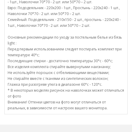
- 1шт., Наволочки 70*70 - 2 шт. или 50*70 – 2 шт.
Евро: Пододеяльник - 220х200 - 1шт., Простынь - 220х240 - 1 шт.,
Наволочки 70*70 - 2 шт. или 50*70 – 2 шт.
Семейный: Пододеяльник - 210х150 - 2 шт., простынь - 220х240 -
1шт., Наволочки 70*70 - 2 шт. или 50*70 – 2 шт.
Основные рекомендации по уходу за постельным белье из бязь
light :
Перед первым использованием следует постирать комплект при
температуре 40°c;
Последующие стирки - достаточно температуры 30°c - 60°c;
Все изделия комплекта стирайте вывернутыми наизнанку;
Не используйте порошок с отбеливающими веществами;
Не стирайте вместе с тканями из синтетических волокон;
Глажка при разогреве утюга в диапазоне 60°c - 120°c.
* В некоторых моделях рисунок на наволочках может отличаться
от фото
Внимание! Оттенки цветов на фото могут отличаться от
реальных, в зависимости от настроек вашего монитора.