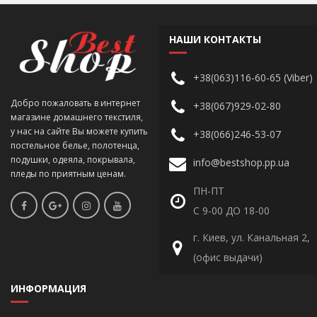
НАШИ КОНТАКТЫ
+38(063)116-60-65 (Viber)
Добро пожаловать в интернет
+38(067)929-02-80
магазине домашнего текстиля,
у нас на сайте Вы можете купить
+38(066)246-53-07
постельное белье, полотенца,
подушки, одеяла, покрывала,
info@bestshop.pp.ua
пледы по приятным ценам.
ПН-ПТ
С 9-00 ДО 18-00
г. Киев, ул. Канальная 2,
(офис выдачи)
ИНФОРМАЦИЯ