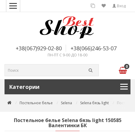
Вход
+38(067)929-02-80
+38(066)246-53-07
ПН-ПТ С 9-00 ДО 18-00
0
Категории
Постельное белье
Selena
Selena бязь light
Постельно
Постельное белье Selena бязь light 150585
Валентинки БК