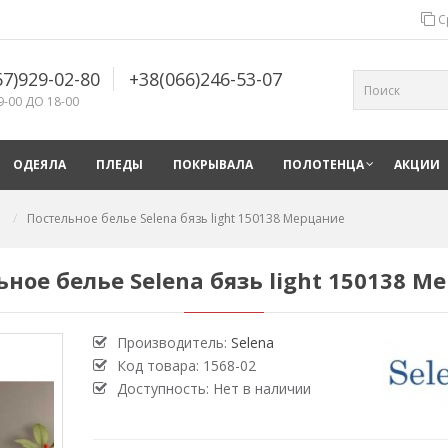
С
67)929-02-80
+38(066)246-53-07
9-00 ДО 18-00
ОДЕЯЛА
ПЛЕДЫ
ПОКРЫВАЛА
ПОЛОТЕНЦА
АКЦИИ
Постельное белье Selena бязь light 150138 Мерцание
ьное белье Selena бязь light 150138 М
Производитель:
Selena
Код товара:
1568-02
Доступность: Нет в наличии