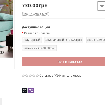
730.00грн
Нашли дешевле?
Доступные опции
Размер комплекта
Полуторный
Двуспальный (+131.00грн)
Евро (+229.0
Семейный (+480.00грн)
Нет в наличии
0 отзывов
/
Написать отзыв