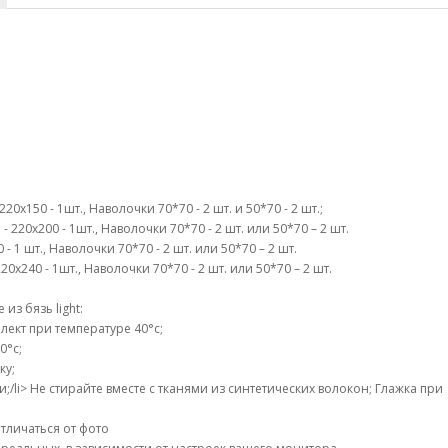
0х150 - 1шт., Наволочки 70*70 - 2 шт. и 50*70 - 2 шт.;
 220х200 - 1шт., Наволочки 70*70 - 2 шт. или 50*70 – 2 шт.
- 1 шт., Наволочки 70*70 - 2 шт. или 50*70 – 2 шт.
0х240 - 1шт., Наволочки 70*70 - 2 шт. или 50*70 – 2 шт.
з бязь light:
ект при температуре 40°c;
0°c;
ку;
li> Не стирайте вместе с тканями из синтетических волокон; Глажка при
тличаться от фото