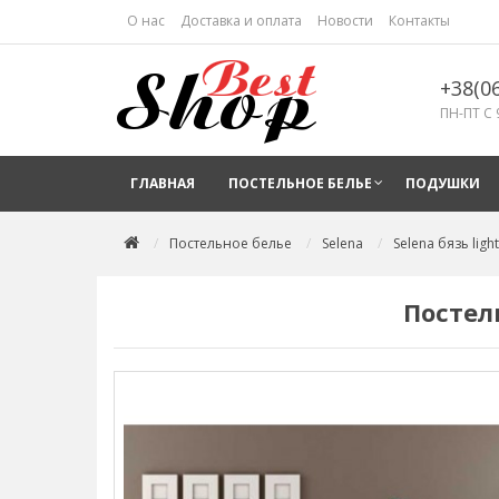
О нас
Доставка и оплата
Новости
Контакты
+38(0
ПН-ПТ С 
ГЛАВНАЯ
ПОСТЕЛЬНОЕ БЕЛЬЕ
ПОДУШКИ
Постельное белье
Selena
Selena бязь light
Постел