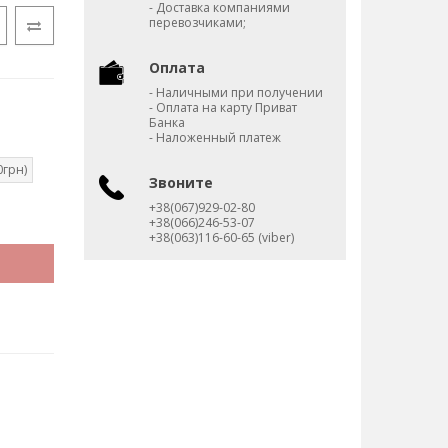
- Доставка компаниями
перевозчиками;
Оплата
- Наличными при получении
- Оплата на карту Приват
Банка
- Наложенный платеж
0грн)
Звоните
+38(067)929-02-80
+38(066)246-53-07
+38(063)116-60-65 (viber)