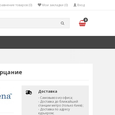
равнение товаров (0)
Мои закладки (0)
Вход
0
ерцание
Доставка
- Самовывоз из офиса;
- Доставка до ближайшей
станции метро (только Киев) ;
- Доставка по адресу
курьером;