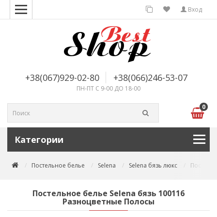
Вход
+38(067)929-02-80
+38(066)246-53-07
ПН-ПТ С 9-00 ДО 18-00
0
Категории
Постельное белье
Selena
Selena бязь люкс
Постельн
Постельное белье Selena бязь 100116
Разноцветные Полосы