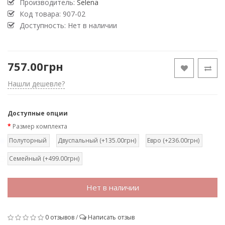
Производитель:
Selena
Код товара:
907-02
Доступность: Нет в наличии
757.00грн
Нашли дешевле?
Доступные опции
Размер комплекта
Полуторный
Двуспальный (+135.00грн)
Евро (+236.00грн)
Семейный (+499.00грн)
Нет в наличии
0 отзывов
/
Написать отзыв