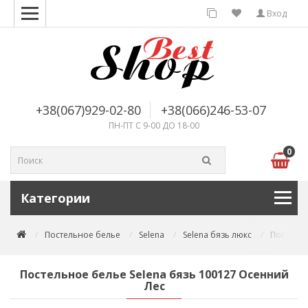
Вход
+38(067)929-02-80
+38(066)246-53-07
ПН-ПТ С 9-00 ДО 18-00
0
Категории
Постельное белье
Selena
Selena бязь люкс
Постельн
Постельное белье Selena бязь 100127 Осенний
Лес