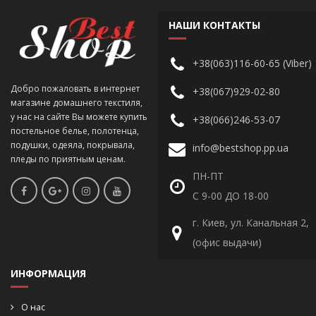
НАШИ КОНТАКТЫ
+38(063)116-60-65 (Viber)
Добро пожаловать в интернет
+38(067)929-02-80
магазине домашнего текстиля,
у нас на сайте Вы можете купить
+38(066)246-53-07
постельное белье, полотенца,
подушки, одеяла, покрывала,
info@bestshop.pp.ua
пледы по приятным ценам.
ПН-ПТ
С 9-00 ДО 18-00
г. Киев, ул. Канальная 2,
(офис выдачи)
ИНФОРМАЦИЯ
О нас