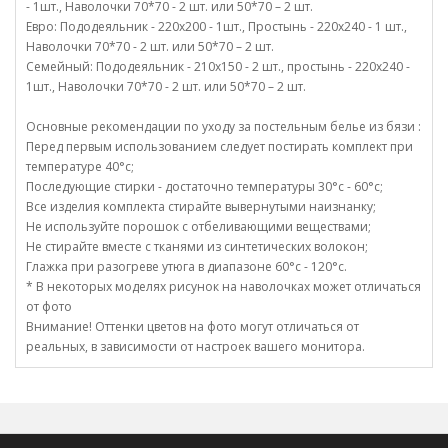
- 1шт., Наволочки 70*70 - 2 шт. или 50*70 – 2 шт.
Евро: Пододеяльник - 220х200 - 1шт., Простынь - 220х240 - 1 шт.,
Наволочки 70*70 - 2 шт. или 50*70 – 2 шт.
Семейный: Пододеяльник - 210х150 - 2 шт., простынь - 220х240 -
1шт., Наволочки 70*70 - 2 шт. или 50*70 – 2 шт.
Основные рекомендации по уходу за постельным белье из бязи :
Перед первым использованием следует постирать комплект при
температуре 40°c;
Последующие стирки - достаточно температуры 30°c - 60°c;
Все изделия комплекта стирайте вывернутыми наизнанку;
Не используйте порошок с отбеливающими веществами;
Не стирайте вместе с тканями из синтетических волокон;
Глажка при разогреве утюга в диапазоне 60°c - 120°c.
* В некоторых моделях рисунок на наволочках может отличаться
от фото
Внимание! Оттенки цветов на фото могут отличаться от
реальных, в зависимости от настроек вашего монитора.