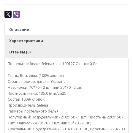
Описание
Характеристики
Отзывы (0)
Постельное белье Selena бязь 100127 Осенний Лес
Ткань: Бязь люкс (100% хлопок);
Страна производителя: Украина;
Наволочки: 70*70 – 2 шт. или 50*70 - 2 шт.;
Плотность ткани: 135.0 (нит/см2);
Состав: 100% хлопок;
Производитель: Selena
Размеры постельного белья:
Полуторный: Пододеяльник - 210х150 - 1 шт., Простынь 220х150 -
1шт., Наволочки 70*70 - 2 шт. или 50*70 - 2 шт.;
Двуспальный: Пододеяльник - 210х180 - 1 шт., Простынь - 220х200