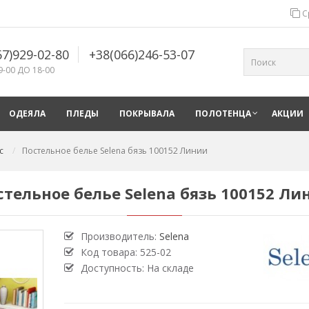
С
67)929-02-80
+38(066)246-53-07
9-00 ДО 18-00
ОДЕЯЛА
ПЛЕДЫ
ПОКРЫВАЛА
ПОЛОТЕНЦА
АКЦИИ
с
Постельное белье Selena бязь 100152 Линии
стельное белье Selena бязь 100152 Ли
Производитель:
Selena
Код товара:
525-02
Доступность: На складе