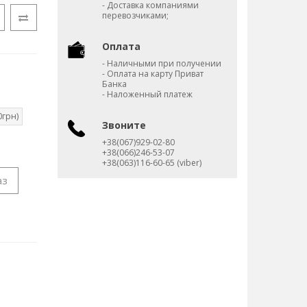
- Доставка компаниями
перевозчиками;
Оплата
- Наличными при получении
- Оплата на карту Приват
Банка
- Наложенный платеж
0грн)
Звоните
+38(067)929-02-80
+38(066)246-53-07
+38(063)116-60-65 (viber)
аз