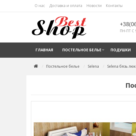
О нас
Доставка и оплата
Новости
Контакты
+38(0
ПН-ПТ С 
ГЛАВНАЯ
ПОСТЕЛЬНОЕ БЕЛЬЕ
ПОДУШКИ
Постельное белье
Selena
Selena бязь люк
По