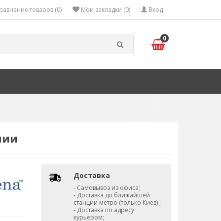
равнение товаров (0)
Мои закладки (0)
Вход
0
нии
Доставка
- Самовывоз из офиса;
- Доставка до ближайшей
станции метро (только Киев) ;
- Доставка по адресу
курьером;