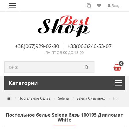
Вход
+38(067)929-02-80
+38(066)246-53-07
ПН-ПТ С 9-00 ДО 18-00
0
Категории
Постельное белье
Selena
Selena бязь люкс
Постельн
Постельное белье Selena бязь 100195 Дипломат
White