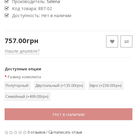
Производитель:
Selena
Код товара:
887-02
Доступность: Нет в наличии
757.00грн
Нашли дешевле?
Доступные опции
Размер комплекта
Полуторный
Двуспальный (+135.00грн)
Евро (+236.00грн)
Семейный (+499.00грн)
Нет в наличии
0 отзывов
/
Написать отзыв