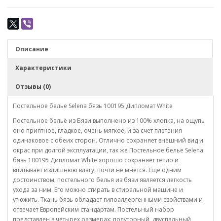
Описание
Характеристики
Отзывы (0)
Постельное белье Selena бязь 100195 Дипломат White
Постельное бельё из Бязи выполнено из 100% хлопка, на ощупь
оно приятное, гладкое, очень мягкое, и за счет плетения
одинаковое с обеих сторон. Отлично сохраняет внешний вид и
окрас при долгой эксплуатации, так же Постельное белье Selena
бязь 100195 Дипломат White хорошо сохраняет тепло и
впитывает излишнюю влагу, почти не мнётся. Еще одним
достоинством, постельного белья из бязи является легкость
ухода за ним. Его можно стирать в стиральной машине и
утюжить. Ткань бязь обладает гипоаллергенными свойствами и
отвечает Европейским стандартам. Постельный набор
представлен в четырех размерах: полуторный, двуспальный,