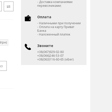
- Доставка компаниями
перевозчиками;
Оплата
- Наличными при получении
- Оплата на карту Приват
Банка
- Наложенный платеж
0грн)
Звоните
+38(067)929-02-80
+38(066)246-53-07
+38(063)116-60-65 (viber)
аз