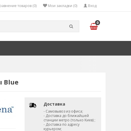
равнение товаров (0)
Мои закладки (0)
Вход
0
ы Blue
Доставка
- Самовывоз из офиса;
- Доставка до ближайшей
станции метро (только Киев) ;
- Доставка по адресу
курьером;