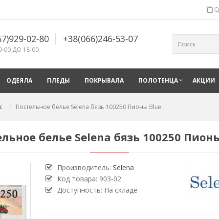
С
67)929-02-80
+38(066)246-53-07
9-00 ДО 18-00
ОДЕЯЛА
ПЛЕДЫ
ПОКРЫВАЛА
ПОЛОТЕНЦА
АКЦИИ
с
Постельное белье Selena бязь 100250 Пионы Blue
льное белье Selena бязь 100250 Пион
Производитель:
Selena
Код товара:
903-02
Доступность: На складе