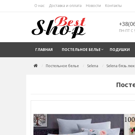
О нас
Доставка и оплата
Новости
Контакты
+38(0
ПН-ПТ С 
ГЛАВНАЯ
ПОСТЕЛЬНОЕ БЕЛЬЕ
ПОДУШКИ
Постельное белье
Selena
Selena бязь люк
Посте