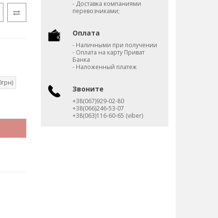
- Доставка компаниями
перевозчиками;
Оплата
- Наличными при получении
- Оплата на карту Приват
Банка
- Наложенный платеж
0грн)
Звоните
+38(067)929-02-80
+38(066)246-53-07
+38(063)116-60-65 (viber)