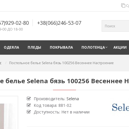
С
67)929-02-80
+38(066)246-53-07
9-00 ДО 18-00
ОДЕЯЛА
ПЛЕДЫ
ПОКРЫВАЛА
ПОЛОТЕНЦА
АКЦИИ
с
Постельное белье Selena бязь 100256 Весеннее Настроение
е белье Selena бязь 100256 Весеннее 
Производитель:
Selena
Код товара:
881-02
Доступность: Нет в наличии