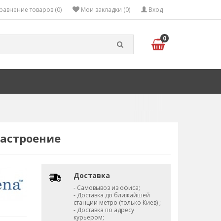
равнение товаров (0)
Мои закладки (0)
Вход
0
Настроение
Доставка
- Самовывоз из офиса;
- Доставка до ближайшей
станции метро (только Киев) ;
- Доставка по адресу
курьером;