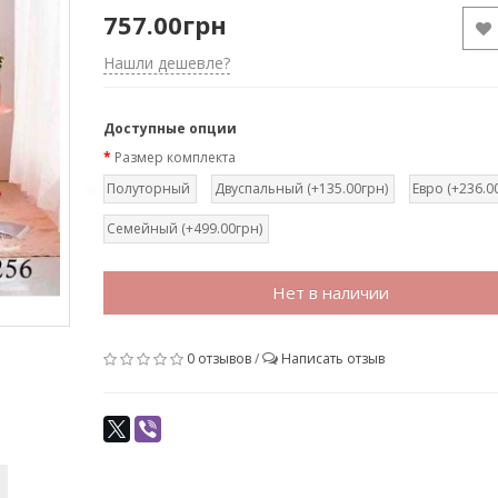
757.00грн
Нашли дешевле?
Доступные опции
Размер комплекта
Полуторный
Двуспальный (+135.00грн)
Евро (+236.0
Семейный (+499.00грн)
Нет в наличии
0 отзывов
/
Написать отзыв