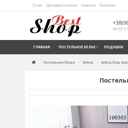
О нас
Доставка и оплата
Новости
Контакты
+38(0
ПН-ПТ С 
ГЛАВНАЯ
ПОСТЕЛЬНОЕ БЕЛЬЕ
ПОДУШКИ
Постельное белье
Selena
Selena бязь люк
Постель