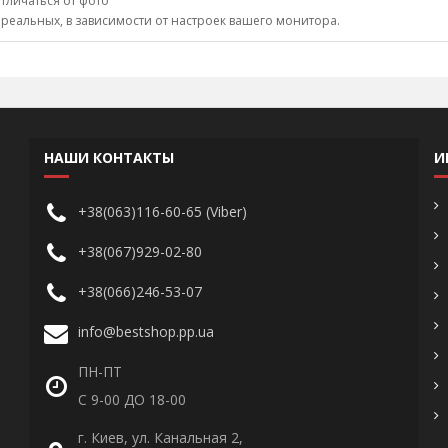
тличаться от фото
 реальных, в зависимости от настроек вашего монитора.
НАШИ КОНТАКТЫ
И
+38(063)116-60-65 (Viber)
+38(067)929-02-80
+38(066)246-53-07
info@bestshop.pp.ua
ПН-ПТ
С 9-00 ДО 18-00
г. Киев, ул. Канальная 2,