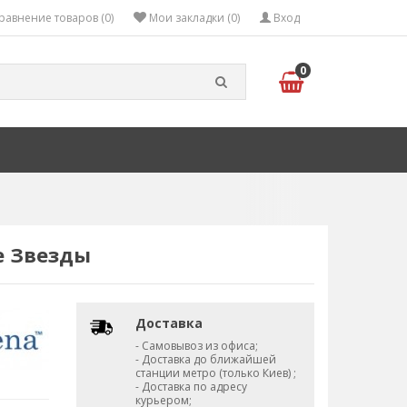
равнение товаров (0)
Мои закладки (0)
Вход
0
е Звезды
Доставка
- Самовывоз из офиса;
- Доставка до ближайшей
станции метро (только Киев) ;
- Доставка по адресу
курьером;