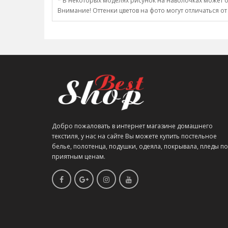
* В некоторых моделях рисунок на наволочках может о
Внимание! Оттенки цветов на фото могут отличаться от
Добро пожаловать в интернет магазине домашнего
текстиля, у нас на сайте Вы можете купить постельное
белье, полотенца, подушки, одеяла, покрывала, пледы по
приятным ценам.