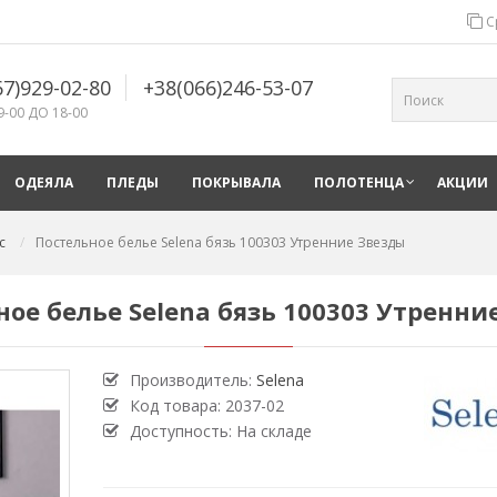
С
67)929-02-80
+38(066)246-53-07
9-00 ДО 18-00
ОДЕЯЛА
ПЛЕДЫ
ПОКРЫВАЛА
ПОЛОТЕНЦА
АКЦИИ
с
Постельное белье Selena бязь 100303 Утренние Звезды
ное белье Selena бязь 100303 Утренни
Производитель:
Selena
Код товара:
2037-02
Доступность: На складе