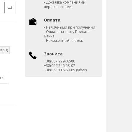
- Доставка компаниями
перевозчиками;
Оплата
- Наличными при получении
- Оплата на карту Приват
Банка
- Наложенный платеж
0грн)
Звоните
+38(067)929-02-80
+38(066)246-53-07
+38(063)116-60-65 (viber)
аз