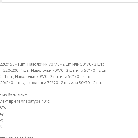
0х150 - 1шт., Наволочки 70*70 - 2 шт. или 50*70 - 2 шт.;
 220х200 - 1шт., Наволочки 70*70 - 2 шт. или 50*70 – 2 шт.
- 1 шт., Наволочки 70*70 - 2 шт. или 50*70 – 2 шт.
0х240 - 1шт., Наволочки 70*70 - 2 шт. или 50*70 – 2 шт.
 из бязь люкс:
ект при температуре 40°c;
0°c;
ку;
и;
н;