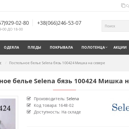
С
67)929-02-80
+38(066)246-53-07
9-00 ДО 18-00
ОДЕЯЛА
ПЛЕДЫ
ПОКРЫВАЛА
ПОЛОТЕНЦА
АКЦИИ
с
Постельное белье Selena бязь 100424 Мишка на севере
ное белье Selena бязь 100424 Мишка н
Производитель:
Selena
Код товара:
1648-02
Доступность: На складе