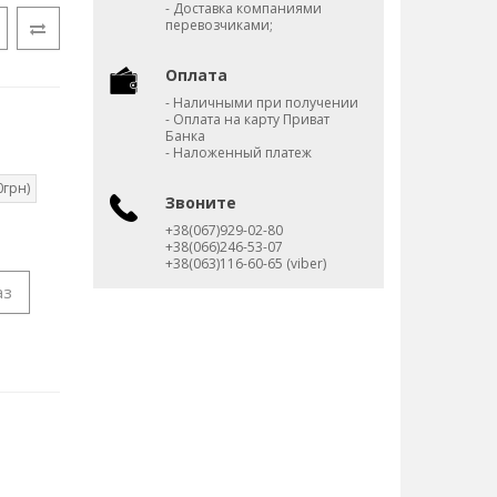
- Доставка компаниями
перевозчиками;
Оплата
- Наличными при получении
- Оплата на карту Приват
Банка
- Наложенный платеж
0грн)
Звоните
+38(067)929-02-80
+38(066)246-53-07
+38(063)116-60-65 (viber)
аз