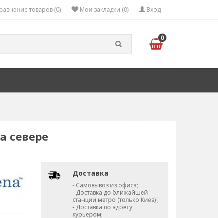
равнение товаров (0)
Мои закладки (0)
Вход
0
а севере
Доставка
- Самовывоз из офиса;
- Доставка до ближайшей
станции метро (только Киев) ;
- Доставка по адресу
курьером;