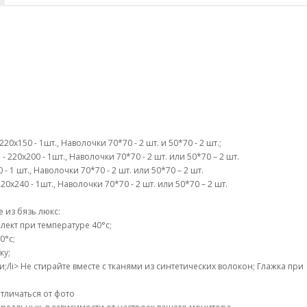
0х150 - 1шт., Наволочки 70*70 - 2 шт. и 50*70 - 2 шт.;
 220х200 - 1шт., Наволочки 70*70 - 2 шт. или 50*70 – 2 шт.
- 1 шт., Наволочки 70*70 - 2 шт. или 50*70 – 2 шт.
0х240 - 1шт., Наволочки 70*70 - 2 шт. или 50*70 – 2 шт.
 из бязь люкс:
ект при температуре 40°c;
0°c;
ку;
li> Не стирайте вместе с тканями из синтетических волокон; Глажка при
тличаться от фото