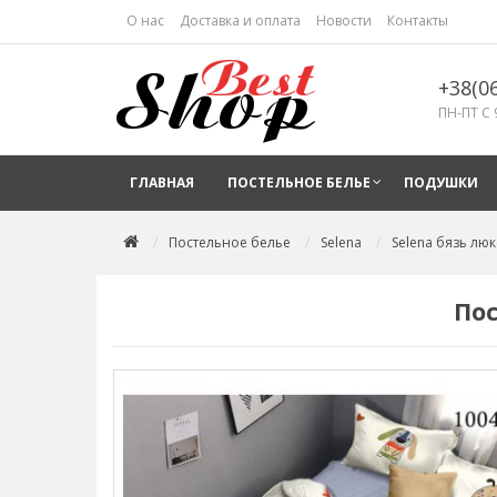
О нас
Доставка и оплата
Новости
Контакты
+38(0
ПН-ПТ С 
ГЛАВНАЯ
ПОСТЕЛЬНОЕ БЕЛЬЕ
ПОДУШКИ
Постельное белье
Selena
Selena бязь люк
Пос