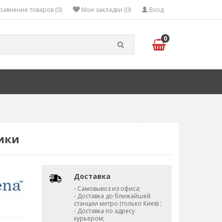
равнение товаров (0)
Мои закладки (0)
Вход
0
бики
Доставка
- Самовывоз из офиса;
- Доставка до ближайшей
станции метро (только Киев) ;
- Доставка по адресу
курьером;