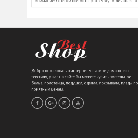
Внимание! Оттенки цветов на фото могут отличаться от
Добро пожаловать в интернет магазине домашнего
текстиля, у нас на сайте Вы можете купить постельное
белье, полотенца, подушки, одеяла, покрывала, пледы по
приятным ценам.