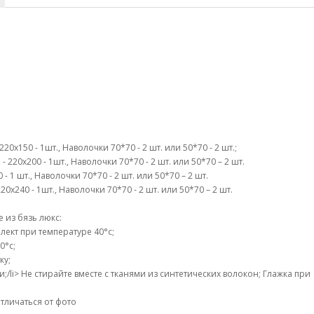
0х150 - 1шт., Наволочки 70*70 - 2 шт. или 50*70 - 2 шт.;
 220х200 - 1шт., Наволочки 70*70 - 2 шт. или 50*70 – 2 шт.
- 1 шт., Наволочки 70*70 - 2 шт. или 50*70 – 2 шт.
0х240 - 1шт., Наволочки 70*70 - 2 шт. или 50*70 – 2 шт.
 из бязь люкс:
ект при температуре 40°c;
0°c;
ку;
li> Не стирайте вместе с тканями из синтетических волокон; Глажка при
тличаться от фото