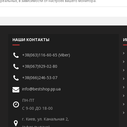
 реальных, в зависимости от настроек вашего монитора.
НАШИ КОНТАКТЫ
И
+38(063)116-60-65 (Viber)
+38(067)929-02-80
+38(066)246-53-07
info@bestshop.pp.ua
ПН-ПТ
С 9-00 ДО 18-00
г. Киев, ул. Канальная 2,
(офис выдачи)