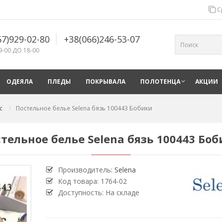
С
67)929-02-80
+38(066)246-53-07
9-00 ДО 18-00
ОДЕЯЛА
ПЛЕДЫ
ПОКРЫВАЛА
ПОЛОТЕНЦА
АКЦИИ
с
Постельное белье Selena бязь 100443 Бобики
тельное белье Selena бязь 100443 Бо
Производитель:
Selena
Код товара:
1764-02
Доступность: На складе