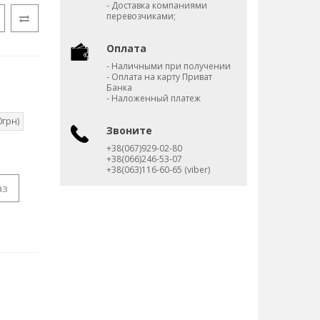
- Доставка компаниями
перевозчиками;
Оплата
- Наличными при получении
- Оплата на карту Приват
Банка
- Наложенный платеж
0грн)
Звоните
+38(067)929-02-80
+38(066)246-53-07
+38(063)116-60-65 (viber)
аз