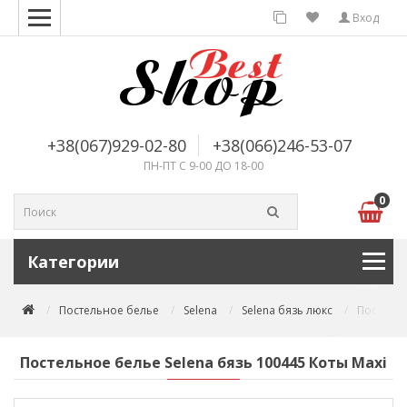
Вход
+38(067)929-02-80
+38(066)246-53-07
ПН-ПТ С 9-00 ДО 18-00
0
Категории
Постельное белье
Selena
Selena бязь люкс
Постельн
Постельное белье Selena бязь 100445 Коты Maxi