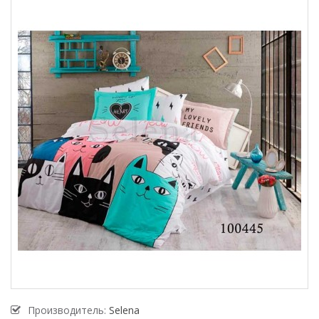
Производитель:
Selena