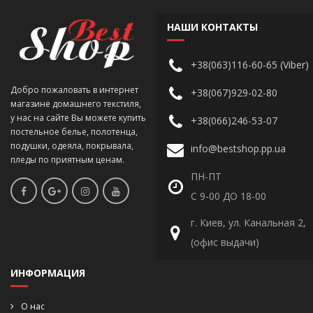
НАШИ КОНТАКТЫ
+38(063)116-60-65 (Viber)
Добро пожаловать в интернет
+38(067)929-02-80
магазине домашнего текстиля,
у нас на сайте Вы можете купить
+38(066)246-53-07
постельное белье, полотенца,
подушки, одеяла, покрывала,
info@bestshop.pp.ua
пледы по приятным ценам.
ПН-ПТ
С 9-00 ДО 18-00
г. Киев, ул. Канальная 2,
(офис выдачи)
ИНФОРМАЦИЯ
О нас