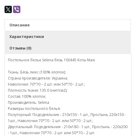
Описание
Характеристики
Отзывы (0)
Постельное белье Selena бязь 100445 Коты Maxi
Ткань: Бязь люкс (100% хлопок);
Страна производителя: Украина;
Наволочки: 70*70 – 2 шт. или 50*70 - 2 шт.;
Плотность ткани: 135.0 (нит/см2);
Состав: 100% хлопок;
Производитель: Selena
Размеры постельного белья:
Полуторный: Пододеяльник - 210х150 - 1 шт., Простынь 220х150 -
1шт., Наволочки 70*70 - 2 шт. или 50*70 - 2 шт.;
Двуспальный: Пододеяльник - 210х180 - 1 шт., Простынь - 220х200
- 1шт., Наволочки 70*70 - 2 шт. или 50*70 – 2 шт.