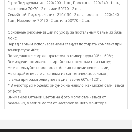
Евро: Пододеяльник - 220х200 - 1шт., Простынь - 220х240 - 1 шт.,
Наволочки 70*70 - 2 шт. или 50*70 – 2 шт.
Семейный: Пододеяльник - 210х150 - 2 шт., простынь - 220х240 -
1шт., Наволочки 70*70 - 2 шт. или 50*70 – 2 шт.
Основные рекомендации по уходу за постельным белье из бязь
люкс:
Перед первым использованием следует постирать комплект при
температуре 40°c;
Последующие стирки - достаточно температуры 30°c - 60°c;
Все изделия комплекта стирайте вывернутыми наизнанку;
Не используйте порошок с отбеливающими веществами;
Не стирайте вместе с тканями из синтетических волокон;
Глажка при разогреве утюга в диапазоне 60°c - 120°c.
* В некоторых моделях рисунок на наволочках может отличаться
от фото
Внимание! Оттенки цветов на фото могут отличаться от
реальных, в зависимости от настроек вашего монитора.