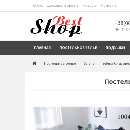
О нас
Доставка и оплата
Новости
Контакты
+38(0
ПН-ПТ С 
ГЛАВНАЯ
ПОСТЕЛЬНОЕ БЕЛЬЕ
ПОДУШКИ
Постельное белье
Selena
Selena бязь люк
Постель