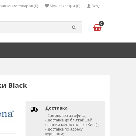
равнение товаров (0)
Мои закладки (0)
Вход
0
ки Black
Доставка
- Самовывоз из офиса;
- Доставка до ближайшей
станции метро (только Киев) ;
- Доставка по адресу
курьером;