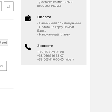
- Доставка компаниями
перевозчиками;
Оплата
- Наличными при получении
- Оплата на карту Приват
Банка
- Наложенный платеж
0грн)
Звоните
+38(067)929-02-80
+38(066)246-53-07
+38(063)116-60-65 (viber)
аз