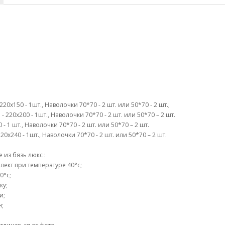
0х150 - 1шт., Наволочки 70*70 - 2 шт. или 50*70 - 2 шт.;
 220х200 - 1шт., Наволочки 70*70 - 2 шт. или 50*70 – 2 шт.
- 1 шт., Наволочки 70*70 - 2 шт. или 50*70 – 2 шт.
0х240 - 1шт., Наволочки 70*70 - 2 шт. или 50*70 – 2 шт.
из бязь люкс :
ект при температуре 40°c;
0°c;
ку;
и;
н;