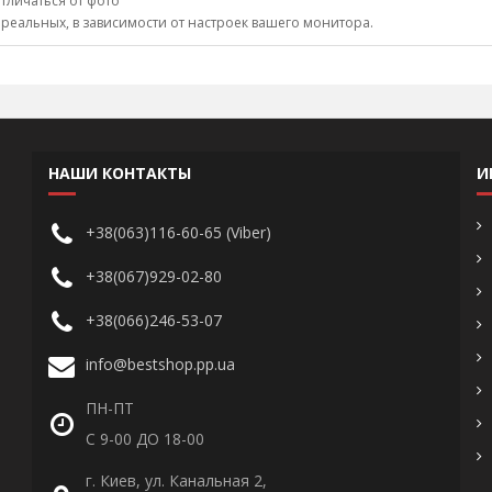
тличаться от фото
 реальных, в зависимости от настроек вашего монитора.
НАШИ КОНТАКТЫ
И
+38(063)116-60-65 (Viber)
+38(067)929-02-80
+38(066)246-53-07
info@bestshop.pp.ua
ПН-ПТ
С 9-00 ДО 18-00
г. Киев, ул. Канальная 2,