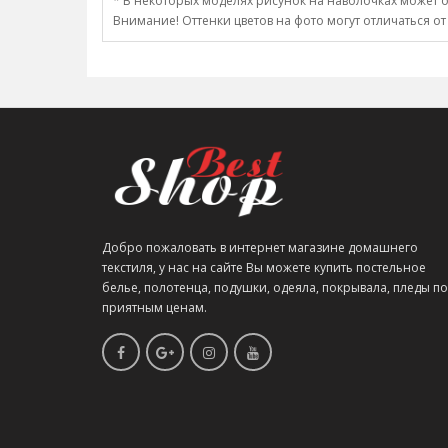
* В некоторых моделях рисунок на наволочках может о
Внимание! Оттенки цветов на фото могут отличаться от
Добро пожаловать в интернет магазине домашнего
текстиля, у нас на сайте Вы можете купить постельное
белье, полотенца, подушки, одеяла, покрывала, пледы по
приятным ценам.