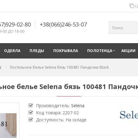
С
67)929-02-80
+38(066)246-53-07
9-00 ДО 18-00
ОДЕЯЛА
ПЛЕДЫ
ПОКРЫВАЛА
ПОЛОТЕНЦА
АКЦИИ
с
Постельное белье Selena бязь 100481 Пандочки Black
ное белье Selena бязь 100481 Пандоч
Производитель:
Selena
Код товара:
2207-02
Доступность: На складе