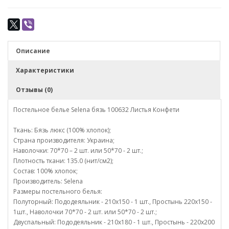
Описание
Характеристики
Отзывы (0)
Постельное белье Selena бязь 100632 Листья Конфети
Ткань: Бязь люкс (100% хлопок);
Страна производителя: Украина;
Наволочки: 70*70 – 2 шт. или 50*70 - 2 шт.;
Плотность ткани: 135.0 (нит/см2);
Состав: 100% хлопок;
Производитель: Selena
Размеры постельного белья:
Полуторный: Пододеяльник - 210х150 - 1 шт., Простынь 220х150 -
1шт., Наволочки 70*70 - 2 шт. или 50*70 - 2 шт.;
Двуспальный: Пододеяльник - 210х180 - 1 шт., Простынь - 220х200