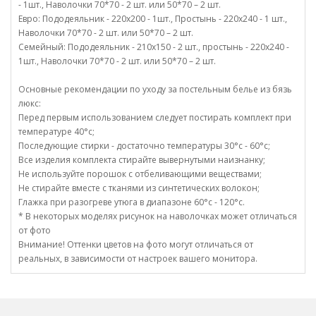
- 1шт., Наволочки 70*70 - 2 шт. или 50*70 – 2 шт.
Евро: Пододеяльник - 220х200 - 1шт., Простынь - 220х240 - 1 шт.,
Наволочки 70*70 - 2 шт. или 50*70 – 2 шт.
Семейный: Пододеяльник - 210х150 - 2 шт., простынь - 220х240 -
1шт., Наволочки 70*70 - 2 шт. или 50*70 – 2 шт.
Основные рекомендации по уходу за постельным белье из бязь
люкс:
Перед первым использованием следует постирать комплект при
температуре 40°c;
Последующие стирки - достаточно температуры 30°c - 60°c;
Все изделия комплекта стирайте вывернутыми наизнанку;
Не используйте порошок с отбеливающими веществами;
Не стирайте вместе с тканями из синтетических волокон;
Глажка при разогреве утюга в диапазоне 60°c - 120°c.
* В некоторых моделях рисунок на наволочках может отличаться
от фото
Внимание! Оттенки цветов на фото могут отличаться от
реальных, в зависимости от настроек вашего монитора.