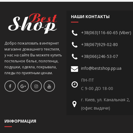
НАШИ КОНТАКТЫ
+38(063)116-60-65 (Viber)
Добро пожаловать в интернет
+38(067)929-02-80
магазине домашнего текстиля,
у нас на сайте Вы можете купить
+38(066)246-53-07
постельное белье, полотенца,
подушки, одеяла, покрывала,
info@bestshop.pp.ua
пледы по приятным ценам.
ПН-ПТ
С 9-00 ДО 18-00
г. Киев, ул. Канальная 2,
(офис выдачи)
ИНФОРМАЦИЯ