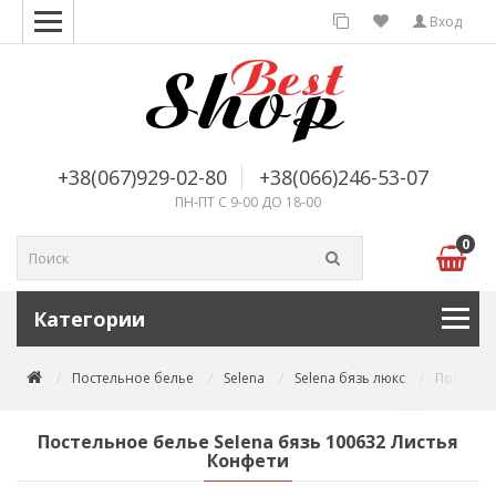
Вход
+38(067)929-02-80
+38(066)246-53-07
ПН-ПТ С 9-00 ДО 18-00
0
Категории
Постельное белье
Selena
Selena бязь люкс
Постельн
Постельное белье Selena бязь 100632 Листья
Конфети