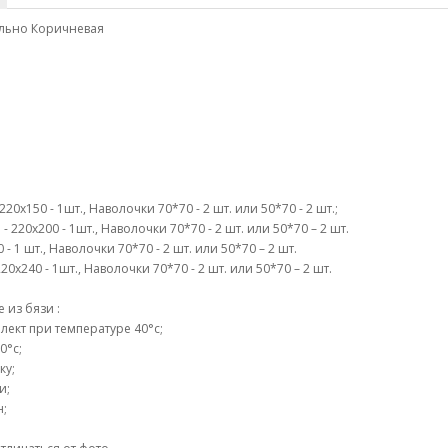
ильно Коричневая
0х150 - 1шт., Наволочки 70*70 - 2 шт. или 50*70 - 2 шт.;
 220х200 - 1шт., Наволочки 70*70 - 2 шт. или 50*70 – 2 шт.
- 1 шт., Наволочки 70*70 - 2 шт. или 50*70 – 2 шт.
0х240 - 1шт., Наволочки 70*70 - 2 шт. или 50*70 – 2 шт.
 из бязи :
ект при температуре 40°c;
0°c;
ку;
и;
н;