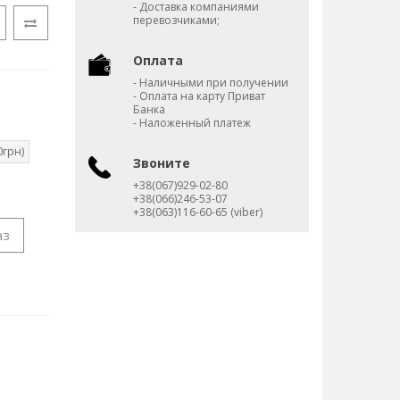
- Доставка компаниями
перевозчиками;
Оплата
- Наличными при получении
- Оплата на карту Приват
Банка
- Наложенный платеж
0грн)
Звоните
+38(067)929-02-80
+38(066)246-53-07
+38(063)116-60-65 (viber)
аз