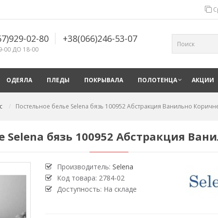
С
67)929-02-80
+38(066)246-53-07
9-00 ДО 18-00
ОДЕЯЛА
ПЛЕДЫ
ПОКРЫВАЛА
ПОЛОТЕНЦА
АКЦИИ
с
Постельное белье Selena бязь 100952 Абстракция Ванильно Коричн
е Selena бязь 100952 Абстракция Ван
Производитель:
Selena
Код товара:
2784-02
Доступность: На складе