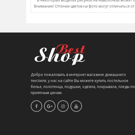
* В некоторых моделях рисунок на наволочках может о
Внимание! Оттенки цветов на фото могут отличаться от
Добро пожаловать в интернет магазине домашнего
текстиля, у нас на сайте Вы можете купить постельное
белье, полотенца, подушки, одеяла, покрывала, пледы по
приятным ценам.