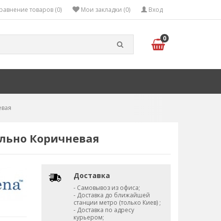
равнение товаров (0)
Мои закладки (0)
Вход
0
евая
ильно Коричневая
Доставка
- Самовывоз из офиса;
- Доставка до ближайшей
станции метро (только Киев) ;
- Доставка по адресу
курьером;