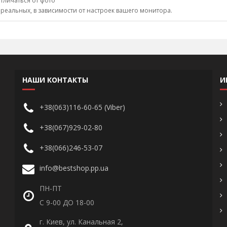
тличаться от фото
 реальных, в зависимости от настроек вашего монитора.
НАШИ КОНТАКТЫ
И
+38(063)116-60-65 (Viber)
+38(067)929-02-80
+38(066)246-53-07
info@bestshop.pp.ua
ПН-ПТ
С 9-00 ДО 18-00
г. Киев, ул. Канальная 2,