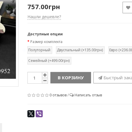
757.00грн
Нашли дешевле?
Доступные опции
Размер комплекта
Полуторный
Двуспальный (+135.00грн)
Евро (+236.0
Семейный (+499.00грн)
В КОРЗИНУ
Быстрый зак
0 отзывов
/
Написать отзыв