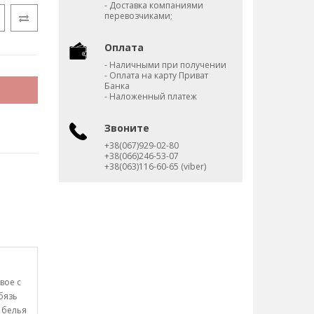
- Доставка компаниями
перевозчиками;
Оплата
- Наличными при получении
- Оплата на карту Приват
Банка
- Наложенный платеж
Звоните
+38(067)929-02-80
+38(066)246-53-07
+38(063)116-60-65 (viber)
вое с
бязь
 белья