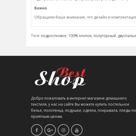
Важно
Обращаем Ваше внимание, что дизайн и комплектация н
Теги:
подростковое
,
100% хлопок
,
полуторный
,
двуспаль
Добро пожаловать в интернет магазине домашнего
текстиля, у нас на сайте Вы можете купить постельное
белье, полотенца, подушки, одеяла, покрывала, пледы по
приятным ценам.