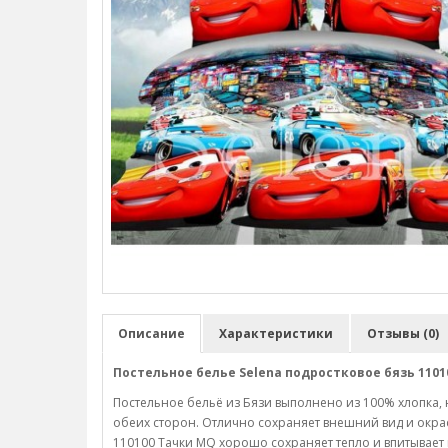
Описание
Характеристики
Отзывы (0)
Постельное белье Selena подростковое бязь 1101
Постельное бельё из Бязи выполнено из 100% хлопка, н
обеих сторон. Отлично сохраняет внешний вид и окрас
110100 Тачки MQ хорошо сохраняет тепло и впитывает 