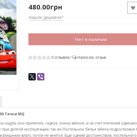
480.00грн
Нашли дешевле?
Нет в наличии
0 отзывов
/
Написать отзыв
00 Тачки MQ
а ощупь оно приятное, гадкое, очень мягкое, и за счет плетения одинако
 при долгой эксплуатации, так же Постельное белье Selena подростковое 
излишнюю влагу, почти не мнётся. Еще одним достоинством, постельного