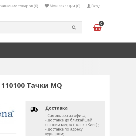
равнение товаров (0)
Мои закладки (0)
Вход
0
 110100 Тачки MQ
Доставка
- Самовывоз из офиса;
- Доставка до ближайшей
станции метро (только Киев) ;
- Доставка по адресу
курьером;