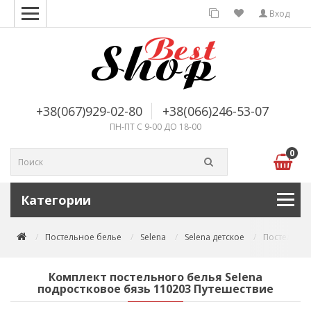
Вход
+38(067)929-02-80
+38(066)246-53-07
ПН-ПТ С 9-00 ДО 18-00
0
Категории
Постельное белье
Selena
Selena детское
Постельное
Комплект постельного белья Selena
подростковое бязь 110203 Путешествие