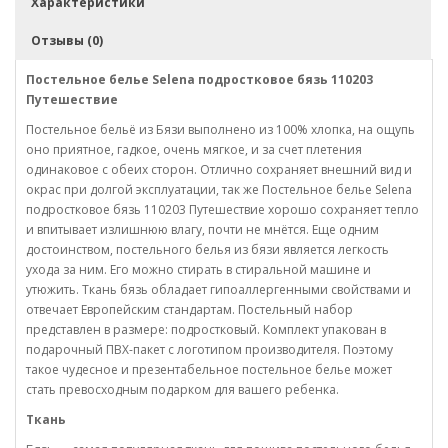
Характеристики
Отзывы (0)
Постельное белье Selena подростковое бязь 110203
Путешествие
Постельное бельё из Бязи выполнено из 100% хлопка, на ощупь
оно приятное, гадкое, очень мягкое, и за счет плетения
одинаковое с обеих сторон. Отлично сохраняет внешний вид и
окрас при долгой эксплуатации, так же Постельное белье Selena
подростковое бязь 110203 Путешествие хорошо сохраняет тепло
и впитывает излишнюю влагу, почти не мнётся. Еще одним
достоинством, постельного белья из бязи является легкость
ухода за ним. Его можно стирать в стиральной машине и
утюжить. Ткань бязь обладает гипоаллергенными свойствами и
отвечает Европейским стандартам. Постельный набор
представлен в размере: подростковый. Комплект упакован в
подарочный ПВХ-пакет с логотипом производителя. Поэтому
такое чудесное и презентабельное постельное белье может
стать превосходным подарком для вашего ребенка.
Ткань