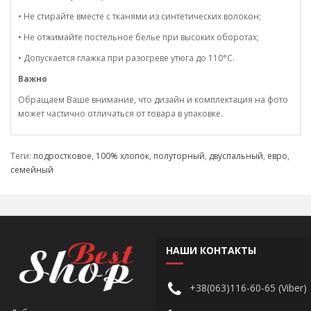
• Не стирайте вместе с тканями из синтетических волокон;
• Не отжимайте постельное белье при высоких оборотах;
• Допускается глажка при разогреве утюга до 110°C.
Важно
Обращаем Ваше внимание, что дизайн и комплектация на фото
может частично отличаться от товара в упаковке.
Теги:
подростковое
,
100% хлопок
,
полуторный
,
двуспальный
,
евро
,
семейный
НАШИ КОНТАКТЫ
+38(063)116-60-65 (Viber)