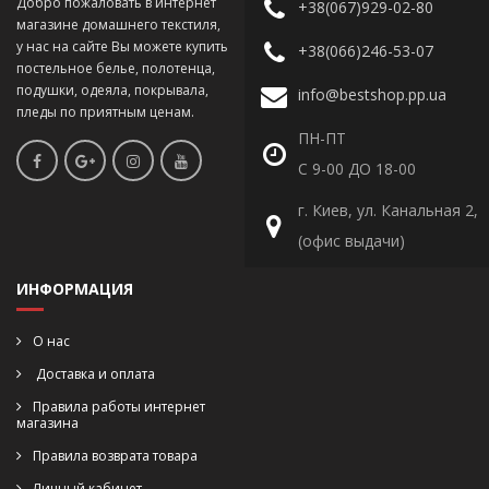
Добро пожаловать в интернет
+38(067)929-02-80
магазине домашнего текстиля,
у нас на сайте Вы можете купить
+38(066)246-53-07
постельное белье, полотенца,
подушки, одеяла, покрывала,
info@bestshop.pp.ua
пледы по приятным ценам.
ПН-ПТ
С 9-00 ДО 18-00
г. Киев, ул. Канальная 2,
(офис выдачи)
ИНФОРМАЦИЯ
О нас
Доставка и оплата
Правила работы интернет
магазина
Правила возврата товара
Личный кабинет