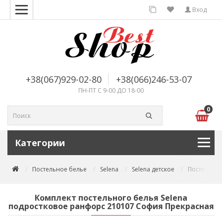
Вход
+38(067)929-02-80
+38(066)246-53-07
ПН-ПТ С 9-00 ДО 18-00
0
Категории
Постельное белье
Selena
Selena детское
Постельное
Комплект постельного белья Selena
подростковое ранфорс 210107 София Прекрасная