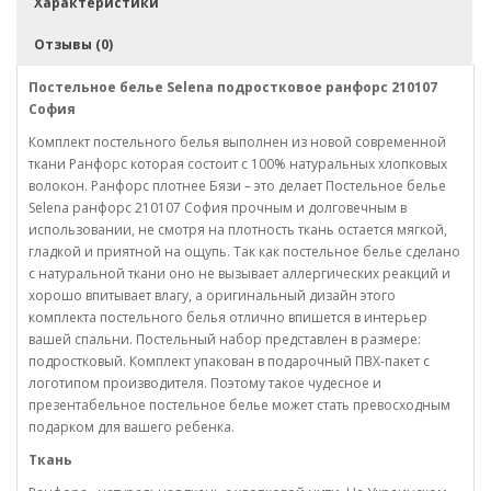
Характеристики
Отзывы (0)
Постельное белье Selena подростковое ранфорс 210107
София
Комплект постельного белья выполнен из новой современной
ткани Ранфорс которая состоит с 100% натуральных хлопковых
волокон. Ранфорс плотнее Бязи – это делает Постельное белье
Selena ранфорс
210107 София
прочным и долговечным в
использовании, не смотря на плотность ткань остается мягкой,
гладкой и приятной на ощупь. Так как постельное белье сделано
с натуральной ткани оно не вызывает аллергических реакций и
хорошо впитывает влагу, а оригинальный дизайн этого
комплекта постельного белья отлично впишется в интерьер
вашей спальни. Постельный набор представлен в размере:
подростковый. Комплект упакован в подарочный ПВХ-пакет с
логотипом производителя. Поэтому такое чудесное и
презентабельное постельное белье может стать превосходным
подарком для вашего ребенка.
Ткань