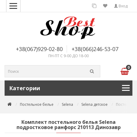
Вход
+38(067)929-02-80
+38(066)246-53-07
ПН-ПТ С 9-00 ДО 18-00
0
Категории
Постельное белье
Selena
Selena детское
Постельное
Комплект постельного белья Selena
подростковое ранфорс 210113 Динозавр