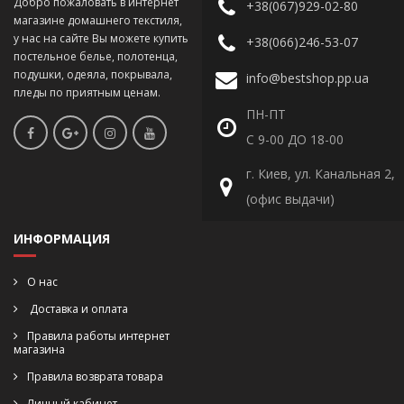
Добро пожаловать в интернет
+38(067)929-02-80
магазине домашнего текстиля,
у нас на сайте Вы можете купить
+38(066)246-53-07
постельное белье, полотенца,
подушки, одеяла, покрывала,
info@bestshop.pp.ua
пледы по приятным ценам.
ПН-ПТ
С 9-00 ДО 18-00
г. Киев, ул. Канальная 2,
(офис выдачи)
ИНФОРМАЦИЯ
О нас
Доставка и оплата
Правила работы интернет
магазина
Правила возврата товара
Личный кабинет