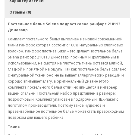
Характеристики
Отзывы (0)
Постельное белье Selena подростковое ранфорс 210113
Динозавр
Комплект постельного белья выполнен из новой современной
ткани Ранфорс которая состоит с 100% натуральных хлопковых
волокон. Ранфорс плотнее Бязи – это делает Постельное белье
Selena ранфорс
210113 Динозавр
прочным и долговечным в
использовании, не смотря на плотность ткань остается мягкой,
гладкой и приятной на ощупь. Так как постельное белье сделано
с натуральной ткани оно не вызывает аллергических реакций и
хорошо впитывает влагу, а оригинальный дизайн этого
комплекта постельного белья отлично впишется в интерьер
вашей спальни. Постельный набор представлен в размере:
подростковый. Комплект упакован в подарочный ПВХ-пакет с
логотипом производителя. Поэтому такое чудесное и
презентабельное постельное белье может стать превосходным
подарком для вашего ребенка.
Ткань