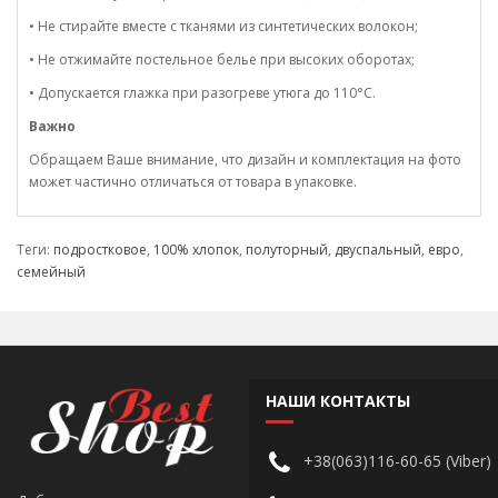
• Не стирайте вместе с тканями из синтетических волокон;
• Не отжимайте постельное белье при высоких оборотах;
• Допускается глажка при разогреве утюга до 110°C.
Важно
Обращаем Ваше внимание, что дизайн и комплектация на фото
может частично отличаться от товара в упаковке.
Теги:
подростковое
,
100% хлопок
,
полуторный
,
двуспальный
,
евро
,
семейный
НАШИ КОНТАКТЫ
+38(063)116-60-65 (Viber)