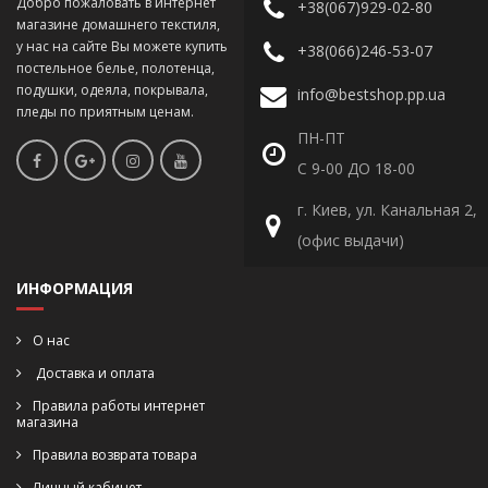
Добро пожаловать в интернет
+38(067)929-02-80
магазине домашнего текстиля,
у нас на сайте Вы можете купить
+38(066)246-53-07
постельное белье, полотенца,
подушки, одеяла, покрывала,
info@bestshop.pp.ua
пледы по приятным ценам.
ПН-ПТ
С 9-00 ДО 18-00
г. Киев, ул. Канальная 2,
(офис выдачи)
ИНФОРМАЦИЯ
О нас
Доставка и оплата
Правила работы интернет
магазина
Правила возврата товара
Личный кабинет