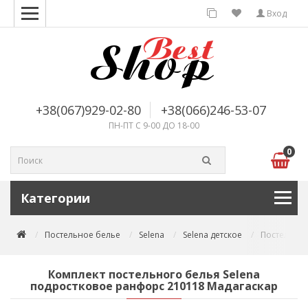
Вход
+38(067)929-02-80
+38(066)246-53-07
ПН-ПТ С 9-00 ДО 18-00
0
Категории
Постельное белье
Selena
Selena детское
Постельное
Комплект постельного белья Selena
подростковое ранфорс 210118 Мадагаскар