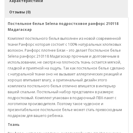
Характеристики
Отзывы (0)
Постельное белье Selena подростковое ранфорс 210118
Мадагаскар
Комплект постельного белья выполнен из новой современной
ткани Ранфорс которая состоит с 100% натуральных хлопковых
волокон. Ранфорс плотнее Бязи – это делает Постельное белье
Selena ранфорс
210118 Мадагаскар
прочным и долговечным в
использовании, не смотря на плотность ткань остается мягкой,
гладкой и приятной на ощупь. Так как постельное белье сделано
с натуральной ткани оно не вызывает аллергических реакций и
хорошо впитывает влагу, а оригинальный дизайн этого
комплекта постельного белья отлично впишется в интерьер
вашей спальни. Постельный набор представлен в размере:
подростковый. Комплект упакован в подарочный ПВХ-пакет с
логотипом производителя. Поэтому такое чудесное и
презентабельное постельное белье может стать превосходным
подарком для вашего ребенка.
Ткань