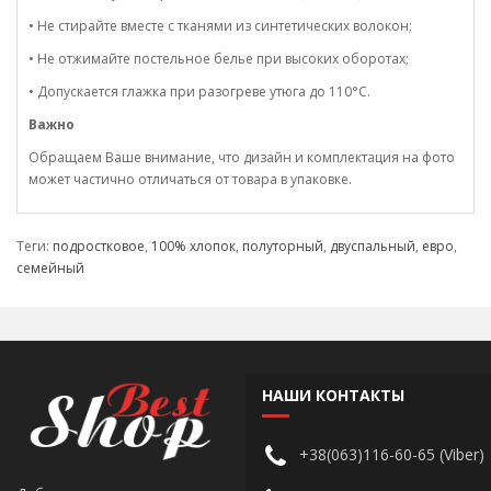
• Не стирайте вместе с тканями из синтетических волокон;
• Не отжимайте постельное белье при высоких оборотах;
• Допускается глажка при разогреве утюга до 110°C.
Важно
Обращаем Ваше внимание, что дизайн и комплектация на фото
может частично отличаться от товара в упаковке.
Теги:
подростковое
,
100% хлопок
,
полуторный
,
двуспальный
,
евро
,
семейный
НАШИ КОНТАКТЫ
+38(063)116-60-65 (Viber)