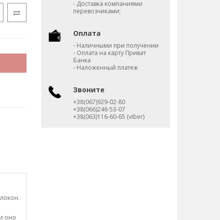
- Доставка компаниями
перевозчиками;
Оплата
- Наличными при получении
- Оплата на карту Приват
Банка
- Наложенный платеж
Звоните
+38(067)929-02-80
+38(066)246-53-07
+38(063)116-60-65 (viber)
олокон.
ни оно