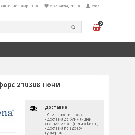
равнение товаров (0)
Мои закладки (0)
Вход
0
форс 210308 Пони
Доставка
- Самовывоз из офиса;
- Доставка до ближайшей
станции метро (только Киев) ;
- Доставка по адресу
курьером;