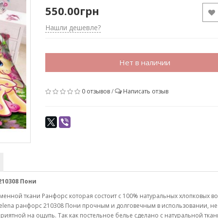
550.00грн
Нашли дешевле?
Нет в наличии
0 отзывов
/
Написать отзыв
210308 Пони
менной ткани Ранфорс которая состоит с 100% натуральных хлопковых в
Selena ранфорс
210308 Пони
прочным и долговечным в использовании, не
 приятной на ощупь. Так как постельное белье сделано с натуральной тка