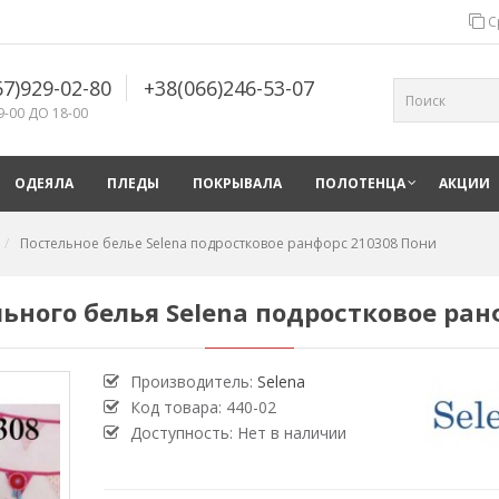
С
67)929-02-80
+38(066)246-53-07
9-00 ДО 18-00
ОДЕЯЛА
ПЛЕДЫ
ПОКРЫВАЛА
ПОЛОТЕНЦА
АКЦИИ
Постельное белье Selena подростковое ранфорс 210308 Пони
ьного белья Selena подростковое ран
Производитель:
Selena
Код товара:
440-02
Доступность: Нет в наличии