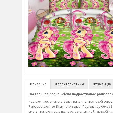
Описание
Характеристики
Отзывы (0)
Постельное белье Selena подростковое ранфорс 
Комплект постельного белья выполнен из новой совре
Ранфорс плотнее Бязи – это делает Постельное белье 
смотря на плотность ткань остается мягкой, гладкой и