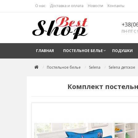
О нас
Доставка и оплата
Новости
Контакты
+38(0
ПН-ПТ С 
ГЛАВНАЯ
ПОСТЕЛЬНОЕ БЕЛЬЕ
ПОДУШКИ
Постельное белье
Selena
Selena детское
Комплект постельно