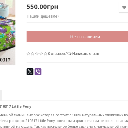
550.00грн
Нашли дешевле?
Нет в наличии
0 отзывов
/
Написать отзыв
0317 Little Pony
менной ткани Ранфорс которая состоит с 100% натуральных хлопковых в
Selena ранфорс
210317 Little Pony
прочным и долговечным в использовании
 приятной на ощупь. Так как постельное белье сделано с натуральной тка