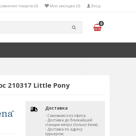
равнение товаров (0)
Мои закладки (0)
Вход
0
 210317 Little Pony
Доставка
- Самовывоз из офиса;
- Доставка до ближайшей
станции метро (только Киев) ;
- Доставка по адресу
курьером;