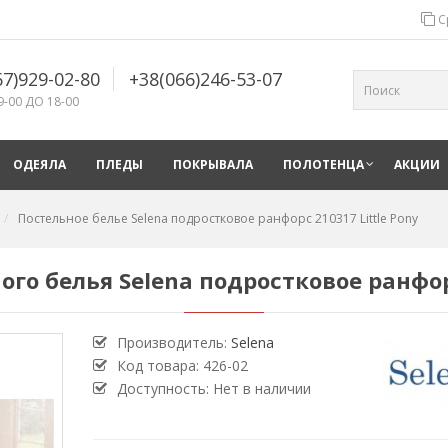
С
67)929-02-80
+38(066)246-53-07
9-00 ДО 18-00
ОДЕЯЛА
ПЛЕДЫ
ПОКРЫВАЛА
ПОЛОТЕНЦА
АКЦИИ
Постельное белье Selena подростковое ранфорс 210317 Little Pony
го белья Selena подростковое ранфорс
Производитель:
Selena
Код товара:
426-02
Доступность: Нет в наличии