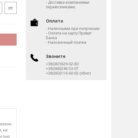
- Доставка компаниями
перевозчиками;
Оплата
- Наличными при получении
- Оплата на карту Приват
Банка
- Наложенный платеж
Звоните
+38(067)929-02-80
+38(066)246-53-07
+38(063)116-60-65 (viber)
олокон.
, не
ни оно