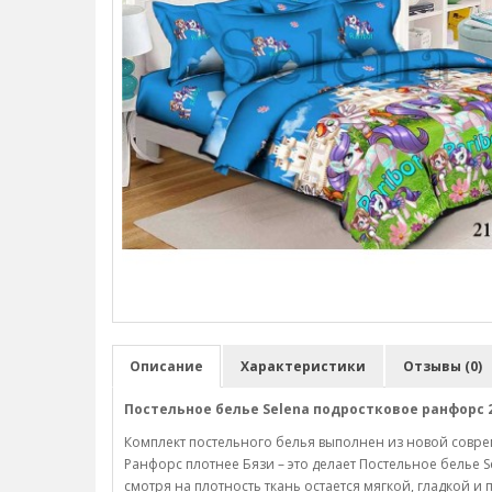
Описание
Характеристики
Отзывы (0)
Постельное белье Selena подростковое ранфорс 21
Комплект постельного белья выполнен из новой совре
Ранфорс плотнее Бязи – это делает Постельное белье 
смотря на плотность ткань остается мягкой, гладкой и