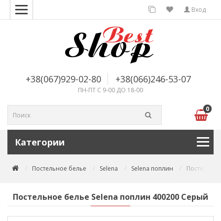
Вход
+38(067)929-02-80
+38(066)246-53-07
ПН-ПТ С 9-00 ДО 18-00
0
Категории
Постельное белье
Selena
Selena поплин
Постельное
Постельное белье Selena поплин 400200 Серый