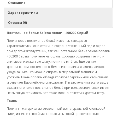
Описание
Характеристики
Отзывы (0)
Постельное белье Selena поплин 400200 Серый
Поплиновое постельное бельё имеет выдающиеся
характеристики: оно отлично сохраняет внешний вид и окрас
при долгой эксплуатации, так же Постельное белье Selena поплин
400200 Серый приятное на ощупь, хорошо сохраняет тепло и
впитывает излишнюю влагу, почти не мнётся. Еще одним
достоинством, постельного белья из поплина является легкость
ухода за ним. Его можно стирать в стиральной машине и
утюжить.
Ткань поплин обладает гипоаллергенными свойствами
и отвечает Европейским стандартам. И в заключении всего выше
сказанного такое постельное бельё при всех достоинствах имеет
не высокую стоимость, что тоже можно отнести к достоинству.
Ткань
Поплин – материал изготовленный из натуральной хлопковой
нити, известен своей мягкостью и высокой практичностью.