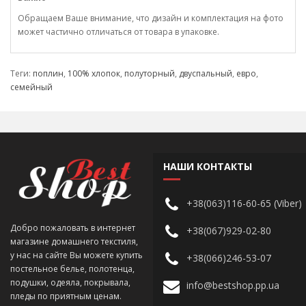
Обращаем Ваше внимание, что дизайн и комплектация на фото
может частично отличаться от товара в упаковке.
Теги:
поплин
,
100% хлопок
,
полуторный
,
двуспальный
,
евро
,
семейный
НАШИ КОНТАКТЫ
+38(063)116-60-65 (Viber)
Добро пожаловать в интернет
+38(067)929-02-80
магазине домашнего текстиля,
у нас на сайте Вы можете купить
+38(066)246-53-07
постельное белье, полотенца,
подушки, одеяла, покрывала,
info@bestshop.pp.ua
пледы по приятным ценам.