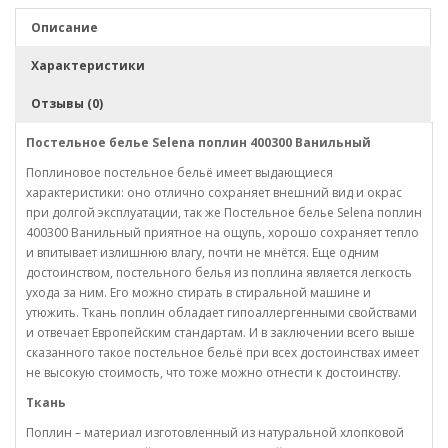
Описание
Характеристики
Отзывы (0)
Постельное белье Selena поплин 400300 Ванильный
Поплиновое постельное бельё имеет выдающиеся
характеристики: оно отлично сохраняет внешний вид и окрас
при долгой эксплуатации, так же Постельное белье Selena поплин
400300 Ванильный приятное на ощупь, хорошо сохраняет тепло
и впитывает излишнюю влагу, почти не мнётся. Еще одним
достоинством, постельного белья из поплина является легкость
ухода за ним. Его можно стирать в стиральной машине и
утюжить. Ткань поплин обладает гипоаллергенными свойствами
и отвечает Европейским стандартам. И в заключении всего выше
сказанного такое постельное бельё при всех достоинствах имеет
не высокую стоимость, что тоже можно отнести к достоинству.
Ткань
Поплин – материал изготовленный из натуральной хлопковой