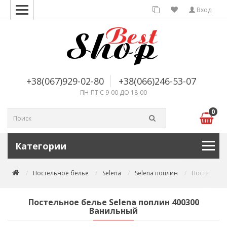
Вход
+38(067)929-02-80
+38(066)246-53-07
ПН-ПТ С 9-00 ДО 18-00
0
Категории
Постельное белье
Selena
Selena поплин
Постельное
Постельное белье Selena поплин 400300
Ванильный