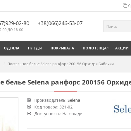
С
67)929-02-80
+38(066)246-53-07
9-00 ДО 18-00
ОДЕЯЛА
ПЛЕДЫ
ПОКРЫВАЛА
ПОЛОТЕНЦА
АКЦИИ
Постельное белье Selena ранфорс 200156 Орхидея Бабочки
е белье Selena ранфорс 200156 Орхид
Производитель:
Selena
Код товара:
321-02
Доступность: На складе