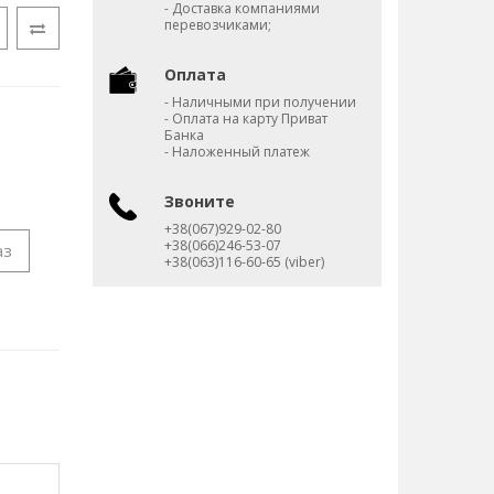
- Доставка компаниями
перевозчиками;
Оплата
- Наличными при получении
- Оплата на карту Приват
Банка
- Наложенный платеж
Звоните
+38(067)929-02-80
+38(066)246-53-07
аз
+38(063)116-60-65 (viber)