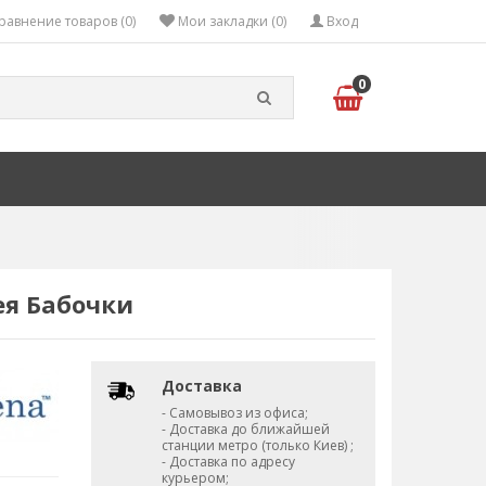
равнение товаров (0)
Мои закладки (0)
Вход
0
ея Бабочки
Доставка
- Самовывоз из офиса;
- Доставка до ближайшей
станции метро (только Киев) ;
- Доставка по адресу
курьером;