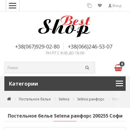
Вход
+38(067)929-02-80
+38(066)246-53-07
ПН-ПТ С 9-00 ДО 18-00
0
Категории
Постельное белье
Selena
Selena ранфорс
Постельно
Постельное белье Selena ранфорс 200255 Софи