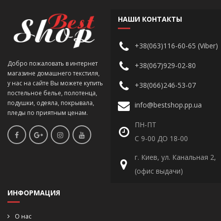
НАШИ КОНТАКТЫ
+38(063)116-60-65 (Viber)
Добро пожаловать в интернет
+38(067)929-02-80
магазине домашнего текстиля,
у нас на сайте Вы можете купить
+38(066)246-53-07
постельное белье, полотенца,
подушки, одеяла, покрывала,
info@bestshop.pp.ua
пледы по приятным ценам.
ПН-ПТ
С 9-00 ДО 18-00
г. Киев, ул. Канальная 2,
(офис выдачи)
ИНФОРМАЦИЯ
О нас