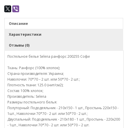
Описание
Характеристики
Отзывы (0)
Постельное белье Selena ранфорс 200255 Софи
Ткань: Ранфорс (100% хлопок);
Страна производителя: Украина;
Наволочки: 70*70 – 2 шт. или 50*70 - 2 шт.;
Плотность ткани: 125.0 (нит/см2);
Состав: 100% хлопок;
Производитель: Selena
Размеры постельного белья:
Полуторный: Пододеяльник - 210х150 - 1 шт., Простынь 220х150 -
1шт., Наволочки 70*70 - 2 шт. или 50*70 - 2 шт.;
Двуспальный: Пододеяльник - 210х180 - 1 шт., Простынь - 220х200
- 1шт., Наволочки 70*70 - 2 шт. или 50*70 – 2 шт.