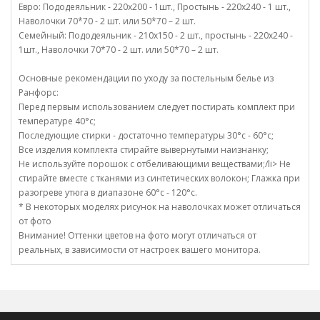
Евро: Пододеяльник - 220х200 - 1шт., Простынь - 220х240 - 1 шт.,
Наволочки 70*70 - 2 шт. или 50*70 – 2 шт.
Семейный: Пододеяльник - 210х150 - 2 шт., простынь - 220х240 -
1шт., Наволочки 70*70 - 2 шт. или 50*70 – 2 шт.
Основные рекомендации по уходу за постельным белье из
Ранфорс:
Перед первым использованием следует постирать комплект при
температуре 40°c;
Последующие стирки - достаточно температуры 30°c - 60°c;
Все изделия комплекта стирайте вывернутыми наизнанку;
Не используйте порошок с отбеливающими веществами;/li> Не
стирайте вместе с тканями из синтетических волокон; Глажка при
разогреве утюга в диапазоне 60°c - 120°c.
* В некоторых моделях рисунок на наволочках может отличаться
от фото
Внимание! Оттенки цветов на фото могут отличаться от
реальных, в зависимости от настроек вашего монитора.