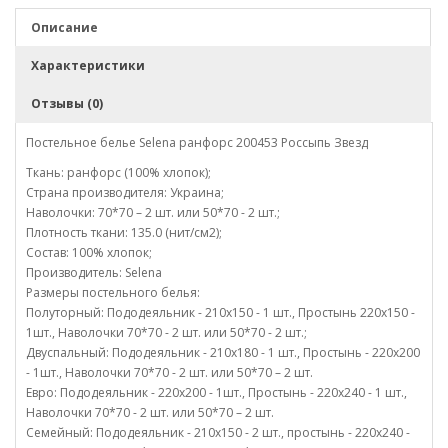
Описание
Характеристики
Отзывы (0)
Постельное белье Selena ранфорс 200453 Россыпь Звезд
Ткань: ранфорс (100% хлопок);
Страна производителя: Украина;
Наволочки: 70*70 – 2 шт. или 50*70 - 2 шт.;
Плотность ткани: 135.0 (нит/см2);
Состав: 100% хлопок;
Производитель: Selena
Размеры постельного белья:
Полуторный: Пододеяльник - 210х150 - 1 шт., Простынь 220х150 -
1шт., Наволочки 70*70 - 2 шт. или 50*70 - 2 шт.;
Двуспальный: Пододеяльник - 210х180 - 1 шт., Простынь - 220х200
- 1шт., Наволочки 70*70 - 2 шт. или 50*70 – 2 шт.
Евро: Пододеяльник - 220х200 - 1шт., Простынь - 220х240 - 1 шт.,
Наволочки 70*70 - 2 шт. или 50*70 – 2 шт.
Семейный: Пододеяльник - 210х150 - 2 шт., простынь - 220х240 -