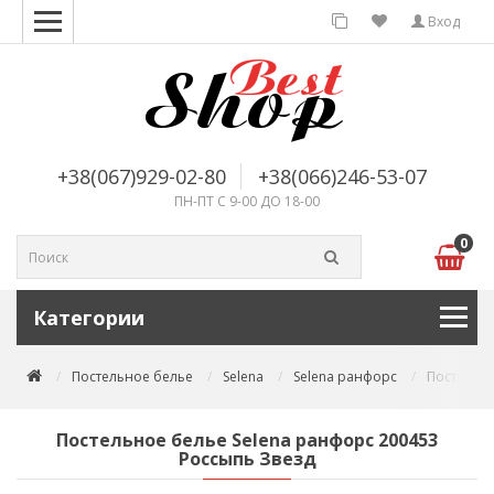
Вход
+38(067)929-02-80
+38(066)246-53-07
ПН-ПТ С 9-00 ДО 18-00
0
Категории
Постельное белье
Selena
Selena ранфорс
Постельно
Постельное белье Selena ранфорс 200453
Россыпь Звезд