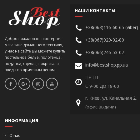
НАШИ КОНТАКТЫ
+38(063)116-60-65 (Viber)
Добро пожаловать в интернет
+38(067)929-02-80
магазине домашнего текстиля,
у нас на сайте Вы можете купить
+38(066)246-53-07
постельное белье, полотенца,
подушки, одеяла, покрывала,
info@bestshop.pp.ua
пледы по приятным ценам.
ПН-ПТ
С 9-00 ДО 18-00
г. Киев, ул. Канальная 2,
(офис выдачи)
ИНФОРМАЦИЯ
О нас