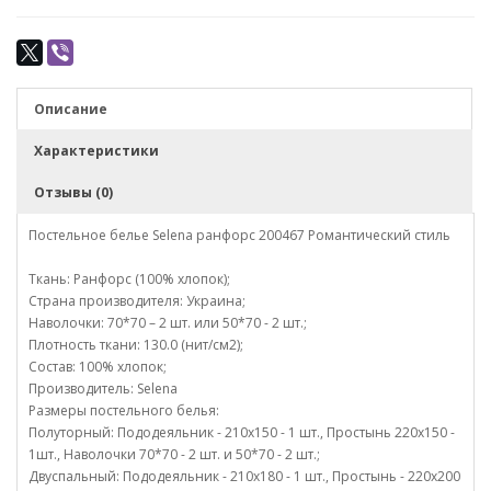
Описание
Характеристики
Отзывы (0)
Постельное белье Selena ранфорс 200467 Романтический стиль
Ткань: Ранфорс (100% хлопок);
Страна производителя: Украина;
Наволочки: 70*70 – 2 шт. или 50*70 - 2 шт.;
Плотность ткани: 130.0 (нит/см2);
Состав: 100% хлопок;
Производитель: Selena
Размеры постельного белья:
Полуторный: Пододеяльник - 210х150 - 1 шт., Простынь 220х150 -
1шт., Наволочки 70*70 - 2 шт. и 50*70 - 2 шт.;
Двуспальный: Пододеяльник - 210х180 - 1 шт., Простынь - 220х200