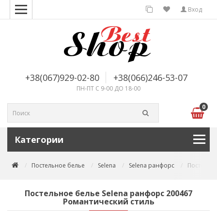
Вход
+38(067)929-02-80
+38(066)246-53-07
ПН-ПТ С 9-00 ДО 18-00
0
Категории
Постельное белье
Selena
Selena ранфорс
Постельно
Постельное белье Selena ранфорс 200467
Романтический стиль