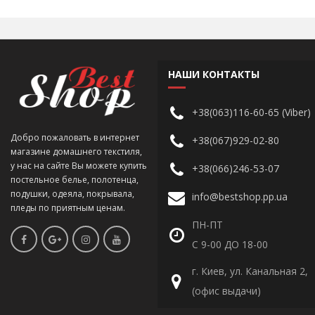
НАШИ КОНТАКТЫ
+38(063)116-60-65 (Viber)
Добро пожаловать в интернет
+38(067)929-02-80
магазине домашнего текстиля,
у нас на сайте Вы можете купить
+38(066)246-53-07
постельное белье, полотенца,
подушки, одеяла, покрывала,
info@bestshop.pp.ua
пледы по приятным ценам.
ПН-ПТ
С 9-00 ДО 18-00
г. Киев, ул. Канальная 2,
(офис выдачи)