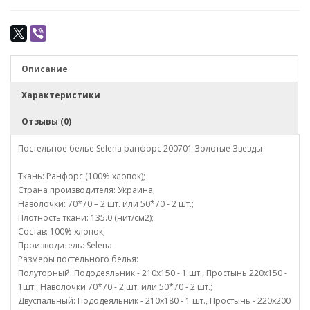
Описание
Характеристики
Отзывы (0)
Постельное белье Selena ранфорс 200701 Золотые Звезды
Ткань: Ранфорс (100% хлопок);
Страна производителя: Украина;
Наволочки: 70*70 – 2 шт. или 50*70 - 2 шт.;
Плотность ткани: 135.0 (нит/см2);
Состав: 100% хлопок;
Производитель: Selena
Размеры постельного белья:
Полуторный: Пододеяльник - 210х150 - 1 шт., Простынь 220х150 -
1шт., Наволочки 70*70 - 2 шт. или 50*70 - 2 шт.;
Двуспальный: Пододеяльник - 210х180 - 1 шт., Простынь - 220х200