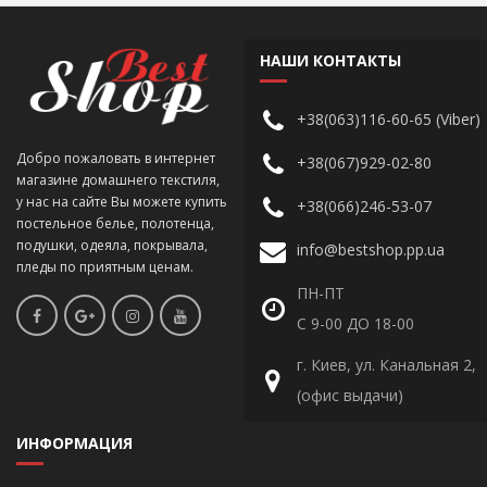
НАШИ КОНТАКТЫ
+38(063)116-60-65 (Viber)
Добро пожаловать в интернет
+38(067)929-02-80
магазине домашнего текстиля,
у нас на сайте Вы можете купить
+38(066)246-53-07
постельное белье, полотенца,
подушки, одеяла, покрывала,
info@bestshop.pp.ua
пледы по приятным ценам.
ПН-ПТ
С 9-00 ДО 18-00
г. Киев, ул. Канальная 2,
(офис выдачи)
ИНФОРМАЦИЯ