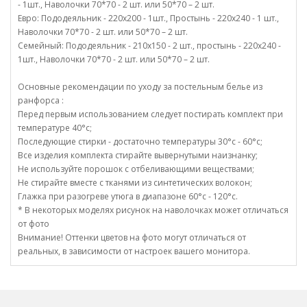
- 1шт., Наволочки 70*70 - 2 шт. или 50*70 – 2 шт.
Евро: Пододеяльник - 220х200 - 1шт., Простынь - 220х240 - 1 шт.,
Наволочки 70*70 - 2 шт. или 50*70 – 2 шт.
Семейный: Пододеяльник - 210х150 - 2 шт., простынь - 220х240 -
1шт., Наволочки 70*70 - 2 шт. или 50*70 – 2 шт.
Основные рекомендации по уходу за постельным белье из
ранфорса :
Перед первым использованием следует постирать комплект при
температуре 40°c;
Последующие стирки - достаточно температуры 30°c - 60°c;
Все изделия комплекта стирайте вывернутыми наизнанку;
Не используйте порошок с отбеливающими веществами;
Не стирайте вместе с тканями из синтетических волокон;
Глажка при разогреве утюга в диапазоне 60°c - 120°c.
* В некоторых моделях рисунок на наволочках может отличаться
от фото
Внимание! Оттенки цветов на фото могут отличаться от
реальных, в зависимости от настроек вашего монитора.