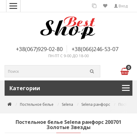
Вход
+38(067)929-02-80
+38(066)246-53-07
ПН-ПТ С 9-00 ДО 18-00
0
Категории
Постельное белье
Selena
Selena ранфорс
Постельно
Постельное белье Selena ранфорс 200701
Золотые Звезды