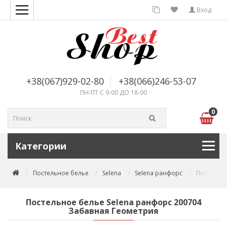
Вход
+38(067)929-02-80
+38(066)246-53-07
ПН-ПТ С 9-00 ДО 18-00
0
Категории
Постельное белье
Selena
Selena ранфорс
Постельно
Постельное белье Selena ранфорс 200704
Забавная Геометрия