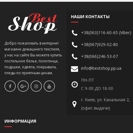
НАШИ КОНТАКТЫ
+38(063)116-60-65 (Viber)
Добро пожаловать в интернет
+38(067)929-02-80
магазине домашнего текстиля,
у нас на сайте Вы можете купить
+38(066)246-53-07
постельное белье, полотенца,
подушки, одеяла, покрывала,
info@bestshop.pp.ua
пледы по приятным ценам.
ПН-ПТ
С 9-00 ДО 18-00
г. Киев, ул. Канальная 2,
(офис выдачи)
ИНФОРМАЦИЯ