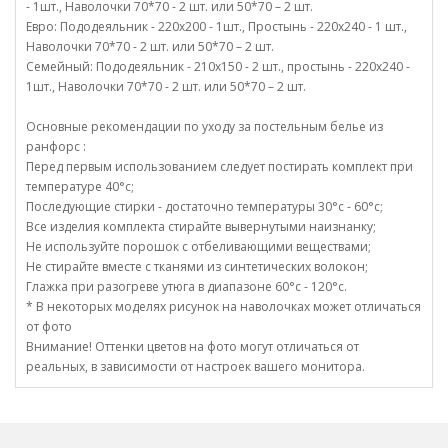
- 1шт., Наволочки 70*70 - 2 шт. или 50*70 – 2 шт.
Евро: Пододеяльник - 220х200 - 1шт., Простынь - 220х240 - 1 шт.,
Наволочки 70*70 - 2 шт. или 50*70 – 2 шт.
Семейный: Пододеяльник - 210х150 - 2 шт., простынь - 220х240 -
1шт., Наволочки 70*70 - 2 шт. или 50*70 – 2 шт.
Основные рекомендации по уходу за постельным белье из
ранфорс :
Перед первым использованием следует постирать комплект при
температуре 40°c;
Последующие стирки - достаточно температуры 30°c - 60°c;
Все изделия комплекта стирайте вывернутыми наизнанку;
Не используйте порошок с отбеливающими веществами;
Не стирайте вместе с тканями из синтетических волокон;
Глажка при разогреве утюга в диапазоне 60°c - 120°c.
* В некоторых моделях рисунок на наволочках может отличаться
от фото
Внимание! Оттенки цветов на фото могут отличаться от
реальных, в зависимости от настроек вашего монитора.