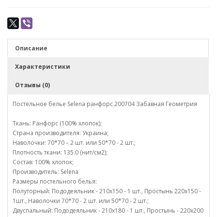
Описание
Характеристики
Отзывы (0)
Постельное белье Selena ранфорс 200704 Забавная Геометрия
Ткань: Ранфорс (100% хлопок);
Страна производителя: Украина;
Наволочки: 70*70 – 2 шт. или 50*70 - 2 шт.;
Плотность ткани: 135.0 (нит/см2);
Состав: 100% хлопок;
Производитель: Selena
Размеры постельного белья:
Полуторный: Пододеяльник - 210х150 - 1 шт., Простынь 220х150 -
1шт., Наволочки 70*70 - 2 шт. или 50*70 - 2 шт.;
Двуспальный: Пододеяльник - 210х180 - 1 шт., Простынь - 220х200