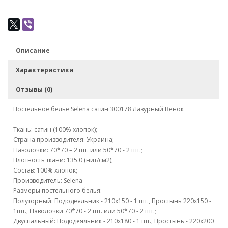
Описание
Характеристики
Отзывы (0)
Постельное белье Selena сатин 300178 Лазурный Венок
Ткань: сатин (100% хлопок);
Страна производителя: Украина;
Наволочки: 70*70 – 2 шт. или 50*70 - 2 шт.;
Плотность ткани: 135.0 (нит/см2);
Состав: 100% хлопок;
Производитель: Selena
Размеры постельного белья:
Полуторный: Пододеяльник - 210х150 - 1 шт., Простынь 220х150 -
1шт., Наволочки 70*70 - 2 шт. или 50*70 - 2 шт.;
Двуспальный: Пододеяльник - 210х180 - 1 шт., Простынь - 220х200