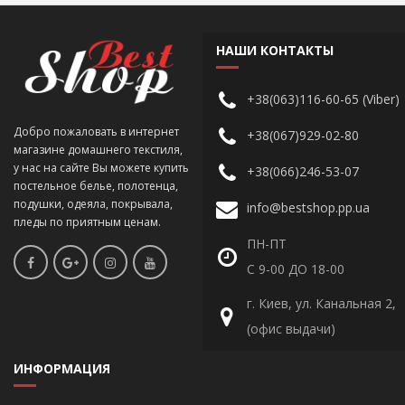
НАШИ КОНТАКТЫ
+38(063)116-60-65 (Viber)
Добро пожаловать в интернет
+38(067)929-02-80
магазине домашнего текстиля,
у нас на сайте Вы можете купить
+38(066)246-53-07
постельное белье, полотенца,
подушки, одеяла, покрывала,
info@bestshop.pp.ua
пледы по приятным ценам.
ПН-ПТ
С 9-00 ДО 18-00
г. Киев, ул. Канальная 2,
(офис выдачи)
ИНФОРМАЦИЯ