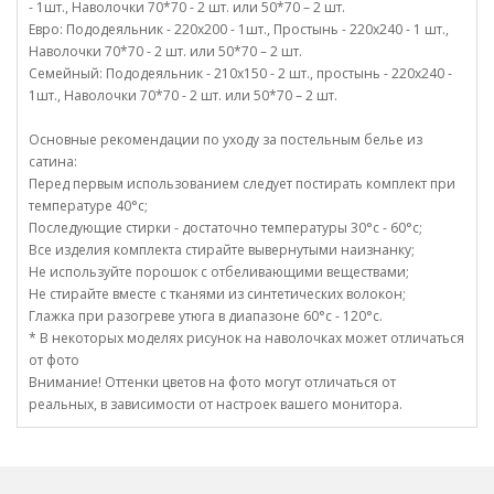
- 1шт., Наволочки 70*70 - 2 шт. или 50*70 – 2 шт.
Евро: Пододеяльник - 220х200 - 1шт., Простынь - 220х240 - 1 шт.,
Наволочки 70*70 - 2 шт. или 50*70 – 2 шт.
Семейный: Пододеяльник - 210х150 - 2 шт., простынь - 220х240 -
1шт., Наволочки 70*70 - 2 шт. или 50*70 – 2 шт.
Основные рекомендации по уходу за постельным белье из
сатина:
Перед первым использованием следует постирать комплект при
температуре 40°c;
Последующие стирки - достаточно температуры 30°c - 60°c;
Все изделия комплекта стирайте вывернутыми наизнанку;
Не используйте порошок с отбеливающими веществами;
Не стирайте вместе с тканями из синтетических волокон;
Глажка при разогреве утюга в диапазоне 60°c - 120°c.
* В некоторых моделях рисунок на наволочках может отличаться
от фото
Внимание! Оттенки цветов на фото могут отличаться от
реальных, в зависимости от настроек вашего монитора.