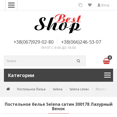
Вход
+38(067)929-02-80
+38(066)246-53-07
ПН-ПТ С 9-00 ДО 18-00
0
Категории
Постельное белье
Selena
Selena сатин
Постельное б
Постельное белье Selena сатин 300178 Лазурный
Венок