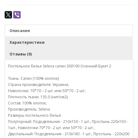
Описание
Характеристики
Отзывы (0)
Постельное белье Selena сатин 300190 Осенний Букет 2
Ткань: Сатин (100% хлопок);
Страна производителя: Украина;
Наволочки: 70*70 – 2 шт. или 50*70 - 2 шт.;
Плотность ткани: 135.0 (нит/см2);
Состав: 100% хлопок;
Производитель: Selena
Размеры постельного белья:
Полуторный: Пододеяльник - 210х150 - 1 шт., Простынь 220х150 -
1шт., Наволочки 70*70 - 2 шт. или 50*70 - 2 шт.;
Двуспальный: Пододеяльник - 210х180 - 1 шт., Простынь - 220х200