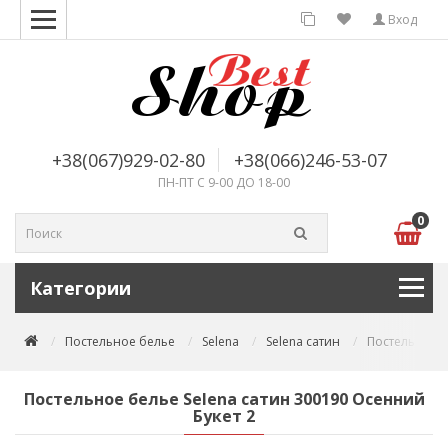
Вход
+38(067)929-02-80
+38(066)246-53-07
ПН-ПТ С 9-00 ДО 18-00
0
Категории
Постельное белье
Selena
Selena сатин
Постельное б
Постельное белье Selena сатин 300190 Осенний
Букет 2