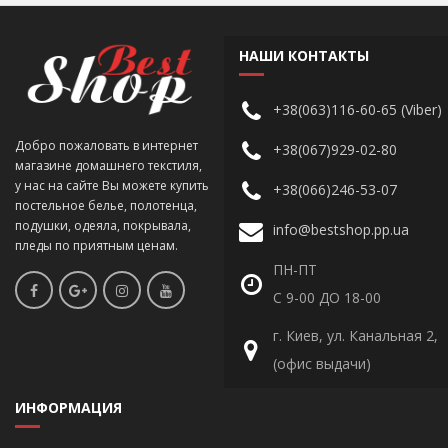
НАШИ КОНТАКТЫ
+38(063)116-60-65 (Viber)
Добро пожаловать в интернет
+38(067)929-02-80
магазине домашнего текстиля,
у нас на сайте Вы можете купить
+38(066)246-53-07
постельное белье, полотенца,
подушки, одеяла, покрывала,
info@bestshop.pp.ua
пледы по приятным ценам.
ПН-ПТ
С 9-00 ДО 18-00
г. Киев, ул. Канальная 2,
(офис выдачи)
ИНФОРМАЦИЯ