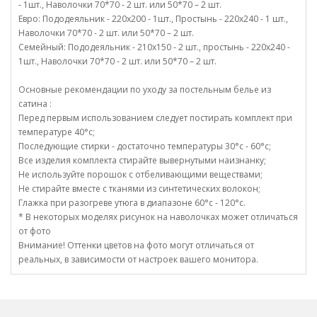
- 1шт., Наволочки 70*70 - 2 шт. или 50*70 – 2 шт.
Евро: Пододеяльник - 220х200 - 1шт., Простынь - 220х240 - 1 шт.,
Наволочки 70*70 - 2 шт. или 50*70 – 2 шт.
Семейный: Пододеяльник - 210х150 - 2 шт., простынь - 220х240 -
1шт., Наволочки 70*70 - 2 шт. или 50*70 – 2 шт.
Основные рекомендации по уходу за постельным белье из
сатина :
Перед первым использованием следует постирать комплект при
температуре 40°c;
Последующие стирки - достаточно температуры 30°c - 60°c;
Все изделия комплекта стирайте вывернутыми наизнанку;
Не используйте порошок с отбеливающими веществами;
Не стирайте вместе с тканями из синтетических волокон;
Глажка при разогреве утюга в диапазоне 60°c - 120°c.
* В некоторых моделях рисунок на наволочках может отличаться
от фото
Внимание! Оттенки цветов на фото могут отличаться от
реальных, в зависимости от настроек вашего монитора.