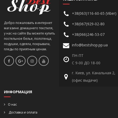
+38(063)116-60-65 (Viber)
Добро пожаловать в интернет
+38(067)929-02-80
магазине домашнего текстиля,
у нас на сайте Вы можете купить
+38(066)246-53-07
постельное белье, полотенца,
подушки, одеяла, покрывала,
info@bestshop.pp.ua
пледы по приятным ценам.
ПН-ПТ
С 9-00 ДО 18-00
г. Киев, ул. Канальная 2,
(офис выдачи)
ИНФОРМАЦИЯ
О нас
Доставка и оплата