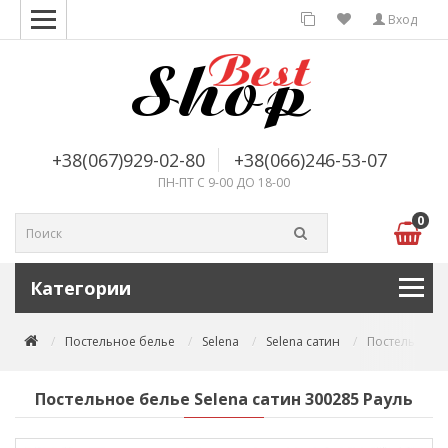
Вход
+38(067)929-02-80
+38(066)246-53-07
ПН-ПТ С 9-00 ДО 18-00
0
Категории
Постельное белье
Selena
Selena сатин
Постельное б
Постельное белье Selena сатин 300285 Рауль