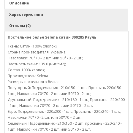
Описание
Характеристики
Отзывы (0)
Постельное белье Selena сатин 300285 Рауль
Ткань: Сатин (100% хлопок);
Страна производителя: Украина;
Наволочки: 70*70 – 2 шт. или 50*70 - 2 шт.;
Плотность ткани: 135.0 (нит/см2);
Состав: 100% хлопок;
Производитель: Selena
Размеры постельного белья:
Полуторный: Пододеяльник - 210х150 - 1 шт., Простынь 220х150 -
1шт., Наволочки 70*70 - 2 шт. или 50*70 - 2 шт.;
Двуспальный: Пододеяльник - 210х180 - 1 шт., Простынь - 220х200
- 1шт., Наволочки 70*70 - 2 шт. или 50*70 – 2 шт.
Евро: Пододеяльник - 220х200 - 1шт., Простынь - 220х240 - 1 шт.,
Наволочки 70*70 - 2 шт. или 50*70 – 2 шт.
Семейный: Пододеяльник - 210х150 - 2 шт., простынь - 220х240 -
1шт., Наволочки 70*70 - 2 шт. или 50*70 – 2 шт.