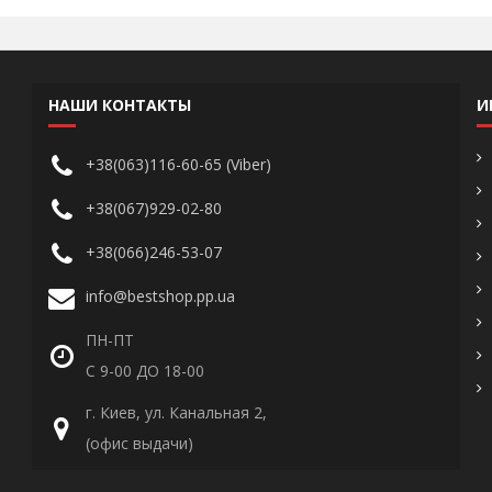
НАШИ КОНТАКТЫ
И
+38(063)116-60-65 (Viber)
+38(067)929-02-80
+38(066)246-53-07
info@bestshop.pp.ua
ПН-ПТ
С 9-00 ДО 18-00
г. Киев, ул. Канальная 2,
(офис выдачи)