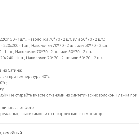
0х150 - 1шт., Наволочки 70*70 - 2 шт. или 50*70 - 2 шт.;
 220х200 - 1шт., Наволочки 70*70 - 2 шт. или 50*70 – 2 шт.
- 1 шт., Наволочки 70*70 - 2 шт. или 50*70 – 2 шт.
0х240 - 1шт., Наволочки 70*70 - 2 шт. или 50*70 – 2 шт.
 из Сатина:
ект при температуре 40°c;
0°c;
ку;
li> Не стирайте вместе с тканями из синтетических волокон; Глажка при
тличаться от фото
 реальных, в зависимости от настроек вашего монитора.
о
,
семейный