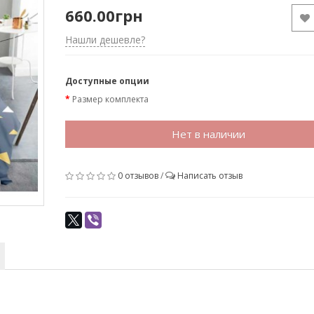
660.00грн
Нашли дешевле?
Доступные опции
Размер комплекта
Нет в наличии
0 отзывов
/
Написать отзыв