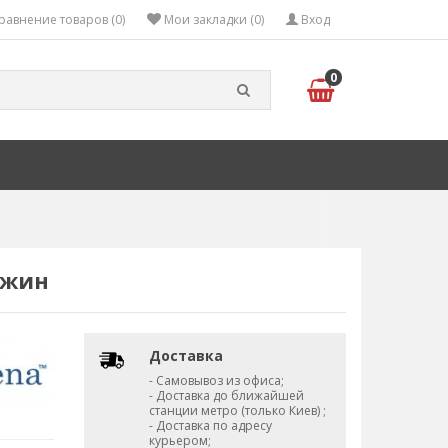
равнение товаров (0)
Мои закладки (0)
Вход
0
джин
Доставка
- Самовывоз из офиса;
- Доставка до ближайшей
станции метро (только Киев) ;
- Доставка по адресу
курьером;