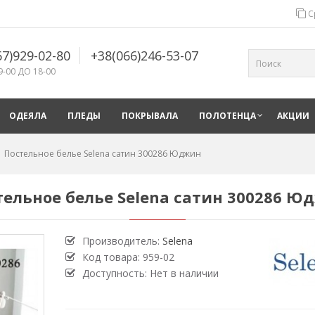
С
67)929-02-80
+38(066)246-53-07
9-00 ДО 18-00
ОДЕЯЛА
ПЛЕДЫ
ПОКРЫВАЛА
ПОЛОТЕНЦА
АКЦИИ
Постельное белье Selena сатин 300286 Юджин
тельное белье Selena сатин 300286 Ю
Производитель:
Selena
Код товара:
959-02
Доступность: Нет в наличии