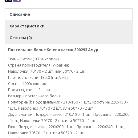
Описание
Характеристики
Отзывы (0)
Постельное белье Selena сатин 300293 Амур
Ткань: Сатин (100% хлопок);
Страна производителя: Украина;
Наволочки: 70*70 – 2 шт. или 50*70 - 2 шт.;
Плотность ткани: 135.0 (нит/см2);
Состав: 100% хлопок;
Производитель: Selena
Размеры постельного белья:
Полуторный: Пододеяльник - 210х150 - 1 шт., Простынь 220х150 -
1шт., Наволочки 70*70 - 2 шт. или 50*70 - 2 шт.;
Двуспальный: Пододеяльник - 210х180 - 1 шт., Простынь - 220х200
- 1шт., Наволочки 70*70 - 2 шт. или 50*70 – 2 шт.
Евро: Пододеяльник - 220х200 - 1шт., Простынь - 220х240 - 1 шт.,
Наволочки 70*70 - 2 шт. или 50*70 – 2 шт.