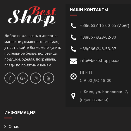
НАШИ КОНТАКТЫ
+38(063)116-60-65 (Viber)
Добро пожаловать в интернет
+38(067)929-02-80
магазине домашнего текстиля,
у нас на сайте Вы можете купить
+38(066)246-53-07
постельное белье, полотенца,
подушки, одеяла, покрывала,
info@bestshop.pp.ua
пледы по приятным ценам.
ПН-ПТ
С 9-00 ДО 18-00
г. Киев, ул. Канальная 2,
(офис выдачи)
ИНФОРМАЦИЯ
О нас