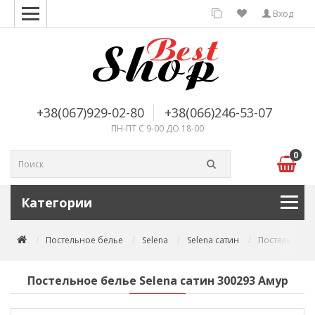
Вход
+38(067)929-02-80
+38(066)246-53-07
ПН-ПТ С 9-00 ДО 18-00
0
Категории
Постельное белье
Selena
Selena сатин
Постельное б
Постельное белье Selena сатин 300293 Амур