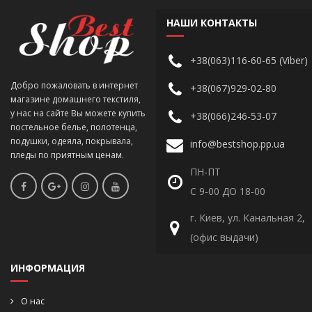
НАШИ КОНТАКТЫ
+38(063)116-60-65 (Viber)
Добро пожаловать в интернет
+38(067)929-02-80
магазине домашнего текстиля,
у нас на сайте Вы можете купить
+38(066)246-53-07
постельное белье, полотенца,
подушки, одеяла, покрывала,
info@bestshop.pp.ua
пледы по приятным ценам.
ПН-ПТ
С 9-00 ДО 18-00
г. Киев, ул. Канальная 2,
(офис выдачи)
ИНФОРМАЦИЯ
О нас