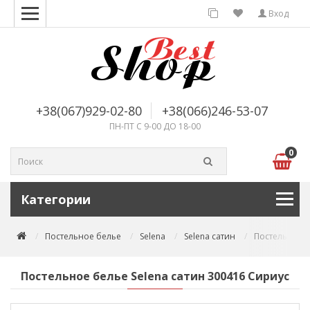
Вход
+38(067)929-02-80
+38(066)246-53-07
ПН-ПТ С 9-00 ДО 18-00
0
Категории
Постельное белье
Selena
Selena сатин
Постельное б
Постельное белье Selena сатин 300416 Сириус