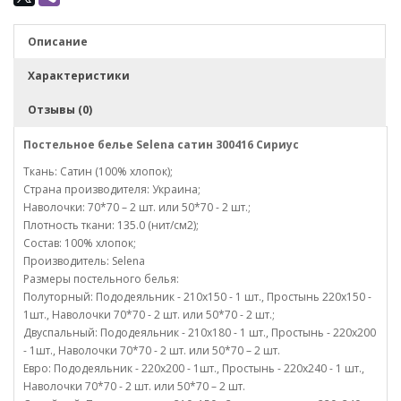
Описание
Характеристики
Отзывы (0)
Постельное белье Selena сатин 300416 Сириус
Ткань: Сатин (100% хлопок);
Страна производителя: Украина;
Наволочки: 70*70 – 2 шт. или 50*70 - 2 шт.;
Плотность ткани: 135.0 (нит/см2);
Состав: 100% хлопок;
Производитель: Selena
Размеры постельного белья:
Полуторный: Пододеяльник - 210х150 - 1 шт., Простынь 220х150 -
1шт., Наволочки 70*70 - 2 шт. или 50*70 - 2 шт.;
Двуспальный: Пододеяльник - 210х180 - 1 шт., Простынь - 220х200
- 1шт., Наволочки 70*70 - 2 шт. или 50*70 – 2 шт.
Евро: Пододеяльник - 220х200 - 1шт., Простынь - 220х240 - 1 шт.,
Наволочки 70*70 - 2 шт. или 50*70 – 2 шт.