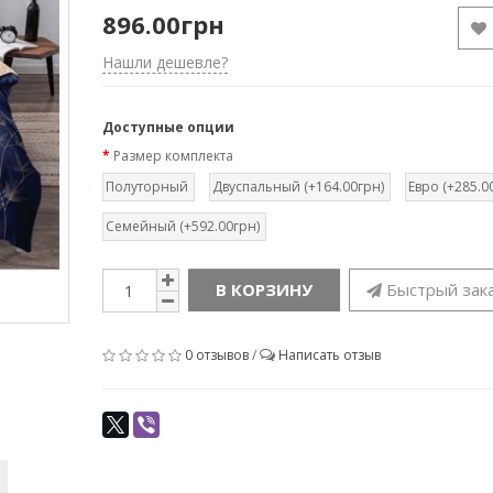
896.00грн
Нашли дешевле?
Доступные опции
Размер комплекта
Полуторный
Двуспальный (+164.00грн)
Евро (+285.0
Семейный (+592.00грн)
В КОРЗИНУ
Быстрый зак
0 отзывов
/
Написать отзыв