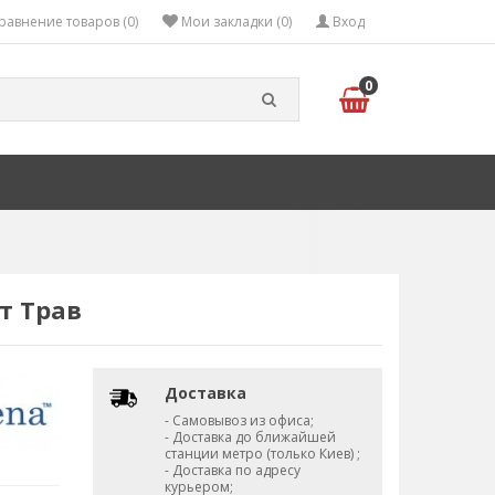
равнение товаров (0)
Мои закладки (0)
Вход
0
т Трав
Доставка
- Самовывоз из офиса;
- Доставка до ближайшей
станции метро (только Киев) ;
- Доставка по адресу
курьером;