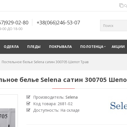
С
67)929-02-80
+38(066)246-53-07
9-00 ДО 18-00
ОДЕЯЛА
ПЛЕДЫ
ПОКРЫВАЛА
ПОЛОТЕНЦА
АКЦИИ
Постельное белье Selena сатин 300705 Шепот Трав
льное белье Selena сатин 300705 Шепо
Производитель:
Selena
Код товара:
2681-02
Доступность: На складе