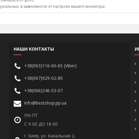
тличаться от фото
 реальных, в зависимости от настроек вашего монитора.
НАШИ КОНТАКТЫ
И
+38(063)116-60-65 (Viber)
+38(067)929-02-80
+38(066)246-53-07
info@bestshop.pp.ua
ПН-ПТ
С 9-00 ДО 18-00
г. Киев, ул. Канальная 2,