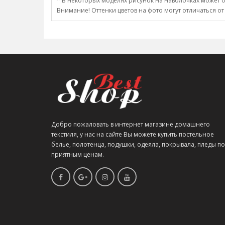
* В некоторых моделях рисунок на наволочках может о
Внимание! Оттенки цветов на фото могут отличаться от
Добро пожаловать в интернет магазине домашнего
текстиля, у нас на сайте Вы можете купить постельное
белье, полотенца, подушки, одеяла, покрывала, пледы по
приятным ценам.