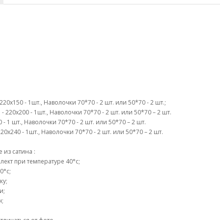
0х150 - 1шт., Наволочки 70*70 - 2 шт. или 50*70 - 2 шт.;
 220х200 - 1шт., Наволочки 70*70 - 2 шт. или 50*70 – 2 шт.
- 1 шт., Наволочки 70*70 - 2 шт. или 50*70 – 2 шт.
0х240 - 1шт., Наволочки 70*70 - 2 шт. или 50*70 – 2 шт.
из сатина :
ект при температуре 40°c;
0°c;
ку;
и;
н;