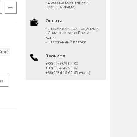
- Доставка компаниями
перевозчиками;
Оплата
- Наличными при получении
- Оплата на карту Приват
Банка
- Наложенный платеж
0грн)
Звоните
+38(067)929-02-80
+38(066)246-53-07
+38(063)116-60-65 (viber)
аз