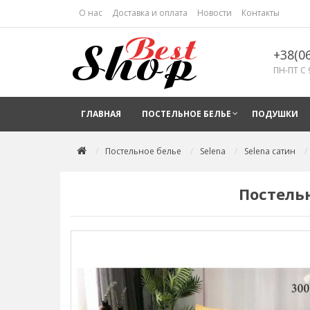
О нас
Доставка и оплата
Новости
Контакты
+38(0
ПН-ПТ С 
ГЛАВНАЯ
ПОСТЕЛЬНОЕ БЕЛЬЕ
ПОДУШКИ
Постельное белье
Selena
Selena сатин
Постельн