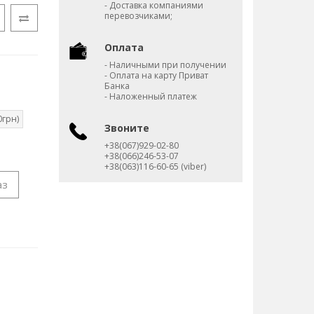
- Доставка компаниями
перевозчиками;
Оплата
- Наличными при получении
- Оплата на карту Приват
Банка
- Наложенный платеж
0грн)
Звоните
+38(067)929-02-80
+38(066)246-53-07
+38(063)116-60-65 (viber)
аз