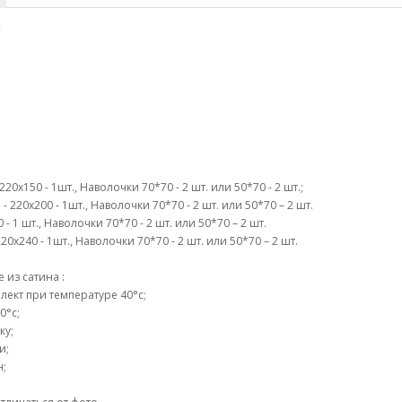
2
0х150 - 1шт., Наволочки 70*70 - 2 шт. или 50*70 - 2 шт.;
 220х200 - 1шт., Наволочки 70*70 - 2 шт. или 50*70 – 2 шт.
- 1 шт., Наволочки 70*70 - 2 шт. или 50*70 – 2 шт.
0х240 - 1шт., Наволочки 70*70 - 2 шт. или 50*70 – 2 шт.
из сатина :
ект при температуре 40°c;
0°c;
ку;
и;
н;