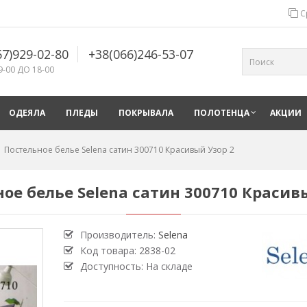
С
67)929-02-80
+38(066)246-53-07
9-00 ДО 18-00
ОДЕЯЛА
ПЛЕДЫ
ПОКРЫВАЛА
ПОЛОТЕНЦА
АКЦИИ
Постельное белье Selena сатин 300710 Красивый Узор 2
ое белье Selena сатин 300710 Красив
Производитель:
Selena
Код товара:
2838-02
Доступность: На складе