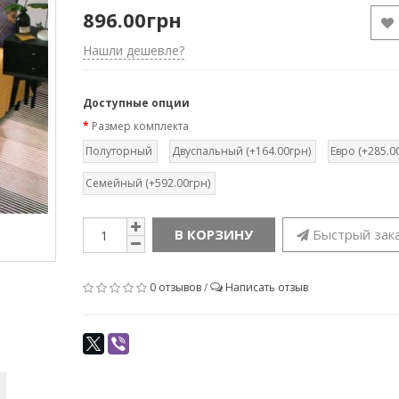
896.00грн
Нашли дешевле?
Доступные опции
Размер комплекта
Полуторный
Двуспальный (+164.00грн)
Евро (+285.0
Семейный (+592.00грн)
В КОРЗИНУ
Быстрый зак
0 отзывов
/
Написать отзыв