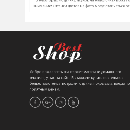
* В некоторых моделях рисунок на наволочках может о
Внимание! Оттенки цветов на фото могут отличаться от
Добро пожаловать в интернет магазине домашнего
текстиля, у нас на сайте Вы можете купить постельное
белье, полотенца, подушки, одеяла, покрывала, пледы по
приятным ценам.