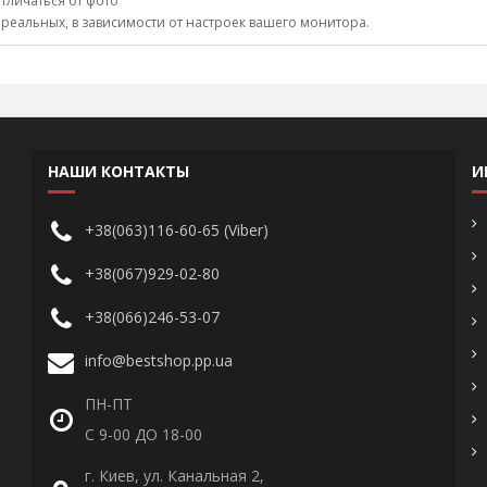
тличаться от фото
 реальных, в зависимости от настроек вашего монитора.
НАШИ КОНТАКТЫ
И
+38(063)116-60-65 (Viber)
+38(067)929-02-80
+38(066)246-53-07
info@bestshop.pp.ua
ПН-ПТ
С 9-00 ДО 18-00
г. Киев, ул. Канальная 2,