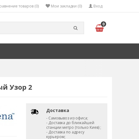
равнение товаров (0)
Мои закладки (0)
Вход
0
ый Узор 2
Доставка
- Самовывоз из офиса;
- Доставка до ближайшей
станции метро (только Киев) ;
- Доставка по адресу
курьером;