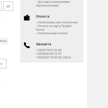
- Доставка компаниями
перевозчиками;
Оплата
- Наличными при получении
- Оплата на карту Приват
Банка
- Наложенный платеж
0грн)
Звоните
+38(067)929-02-80
+38(066)246-53-07
+38(063)116-60-65 (viber)
аз