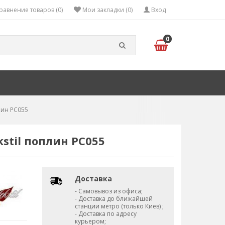
равнение товаров (0)
Мои закладки (0)
Вход
0
лин PC055
stil поплин PC055
Доставка
- Самовывоз из офиса;
- Доставка до ближайшей
станции метро (только Киев) ;
- Доставка по адресу
курьером;