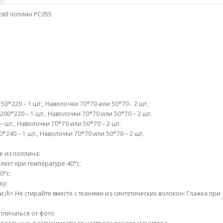
stil поплин PC055
0*220 – 1 шт., Наволочки 70*70 или 50*70 - 2 шт.;
00*220 – 1 шт., Наволочки 70*70 или 50*70 – 2 шт.
– шт., Наволочки 70*70 или 50*70 – 2 шт.
240 – 1 шт., Наволочки 70*70 или 50*70 – 2 шт.
е из поплина:
ект при температуре 40°c;
0°c;
ку;
li> Не стирайте вместе с тканями из синтетических волокон; Глажка при
тличаться от фото