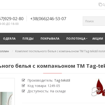
С
67)929-02-80
+38(066)246-53-07
9-00 ДО 18-00
ОДЕЯЛА
ПЛЕДЫ
ПОКРЫВАЛА
ПОЛОТЕНЦА
АКЦИИ
 поплин
Комплект постельного белья с компаньоном TM Tag-tekstil поп
ного белья с компаньоном TM Tag-tek
Производитель:
Tag-tekstil
Код товара:
1249-05
Доступность: На складе