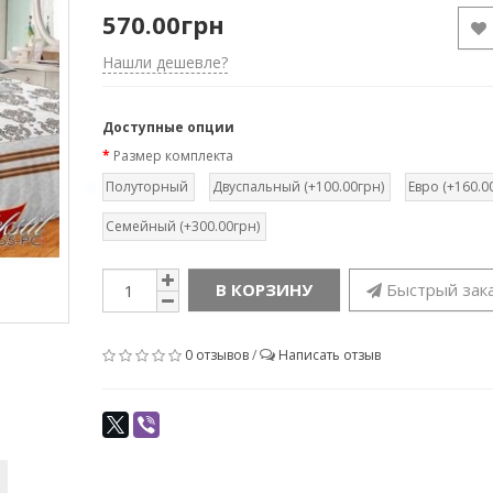
570.00грн
Нашли дешевле?
Доступные опции
Размер комплекта
Полуторный
Двуспальный (+100.00грн)
Евро (+160.0
Семейный (+300.00грн)
В КОРЗИНУ
Быстрый зак
0 отзывов
/
Написать отзыв