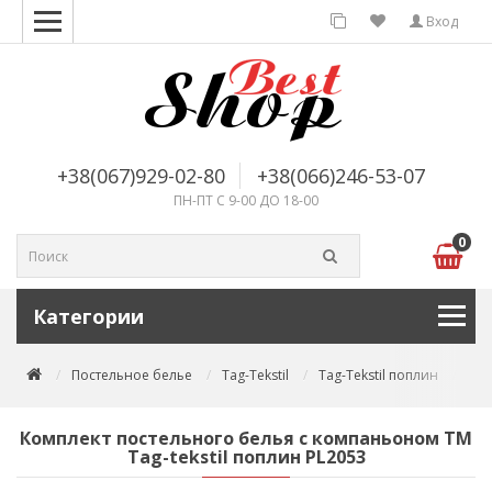
Вход
+38(067)929-02-80
+38(066)246-53-07
ПН-ПТ С 9-00 ДО 18-00
0
Категории
Постельное белье
Tag-Tekstil
Tag-Tekstil поплин
Ком
Комплект постельного белья с компаньоном TM
Tag-tekstil поплин PL2053