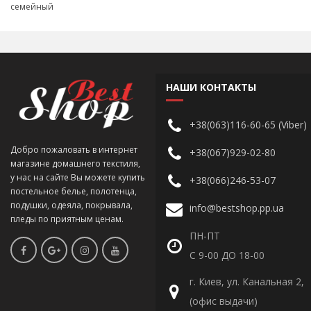
семейный
НАШИ КОНТАКТЫ
+38(063)116-60-65 (Viber)
Добро пожаловать в интернет
+38(067)929-02-80
магазине домашнего текстиля,
у нас на сайте Вы можете купить
+38(066)246-53-07
постельное белье, полотенца,
подушки, одеяла, покрывала,
info@bestshop.pp.ua
пледы по приятным ценам.
ПН-ПТ
С 9-00 ДО 18-00
г. Киев, ул. Канальная 2,
(офис выдачи)