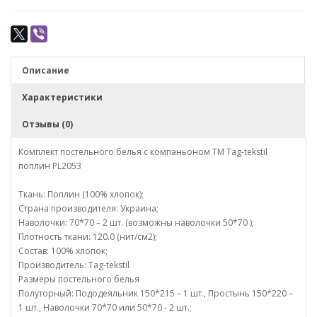
Описание
Характеристики
Отзывы (0)
Комплект постельного белья с компаньоном TM Tag-tekstil
поплин PL2053
Ткань: Поплин (100% хлопок);
Страна производителя: Украина;
Наволочки: 70*70 – 2 шт. (возможны наволочки 50*70 );
Плотность ткани: 120.0 (нит/см2);
Состав: 100% хлопок;
Производитель: Tag-tekstil
Размеры постельного белья
Полуторный: Пододеяльник 150*215 – 1 шт., Простынь 150*220 –
1 шт., Наволочки 70*70 или 50*70 - 2 шт.;