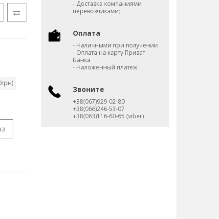
- Доставка компаниями
перевозчиками;
Оплата
- Наличными при получении
- Оплата на карту Приват
Банка
- Наложенный платеж
0грн)
Звоните
+38(067)929-02-80
+38(066)246-53-07
+38(063)116-60-65 (viber)
аз