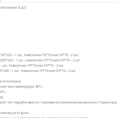
til поплин SL327
0*220 – 1 шт., Наволочки 70*70 или 50*70 - 2 шт.;
00*220 – 1 шт., Наволочки 70*70 или 50*70 – 2 шт.
– шт., Наволочки 70*70 или 50*70 – 2 шт.
240 – 1 шт., Наволочки 70*70 или 50*70 – 2 шт.
е из поплина:
ект при температуре 40°c;
0°c;
ку;
li> Не стирайте вместе с тканями из синтетических волокон; Глажка при
тличаться от фото