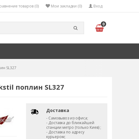
равнение товаров (0)
Мои закладки (0)
Вход
0
лин SL327
stil поплин SL327
Доставка
- Самовывоз из офиса;
- Доставка до ближайшей
станции метро (только Киев) ;
- Доставка по адресу
курьером;