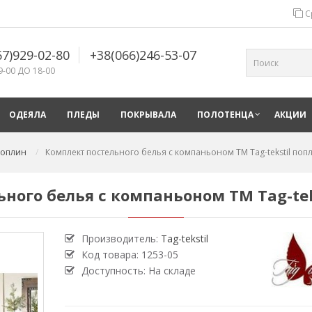
С
67)929-02-80
+38(066)246-53-07
9-00 ДО 18-00
ОДЕЯЛА
ПЛЕДЫ
ПОКРЫВАЛА
ПОЛОТЕНЦА
АКЦИИ
 поплин
Комплект постельного белья с компаньоном TM Tag-tekstil поп
ного белья с компаньоном TM Tag-tek
Производитель:
Tag-tekstil
Код товара:
1253-05
Доступность: На складе