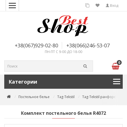
Вход
+38(067)929-02-80
+38(066)246-53-07
ПН-ПТ С 9-00 ДО 18-00
0
Категории
Постельное белье
Tag-Tekstil
Tag-Tekstil ранфорс
Ко
Комплект постельного белья R4072