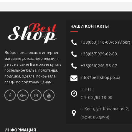
НАШИ КОНТАКТЫ
+38(063)116-60-65 (Viber)
Добро пожаловать в интернет
+38(067)929-02-80
магазине домашнего текстиля,
у нас на сайте Вы можете купить
+38(066)246-53-07
постельное белье, полотенца,
подушки, одеяла, покрывала,
info@bestshop.pp.ua
пледы по приятным ценам.
ПН-ПТ
С 9-00 ДО 18-00
г. Киев, ул. Канальная 2,
(офис выдачи)
ИНФОРМАЦИЯ