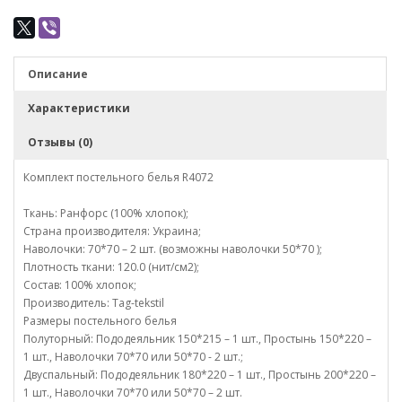
Описание
Характеристики
Отзывы (0)
Комплект постельного белья R4072
Ткань: Ранфорс (100% хлопок);
Страна производителя: Украина;
Наволочки: 70*70 – 2 шт. (возможны наволочки 50*70 );
Плотность ткани: 120.0 (нит/см2);
Состав: 100% хлопок;
Производитель: Tag-tekstil
Размеры постельного белья
Полуторный: Пододеяльник 150*215 – 1 шт., Простынь 150*220 –
1 шт., Наволочки 70*70 или 50*70 - 2 шт.;
Двуспальный: Пододеяльник 180*220 – 1 шт., Простынь 200*220 –
1 шт., Наволочки 70*70 или 50*70 – 2 шт.