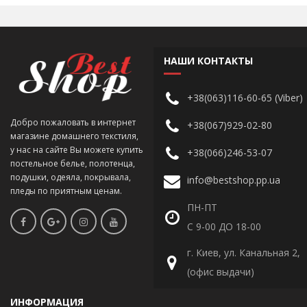
НАШИ КОНТАКТЫ
+38(063)116-60-65 (Viber)
Добро пожаловать в интернет
+38(067)929-02-80
магазине домашнего текстиля,
у нас на сайте Вы можете купить
+38(066)246-53-07
постельное белье, полотенца,
подушки, одеяла, покрывала,
info@bestshop.pp.ua
пледы по приятным ценам.
ПН-ПТ
С 9-00 ДО 18-00
г. Киев, ул. Канальная 2,
(офис выдачи)
ИНФОРМАЦИЯ