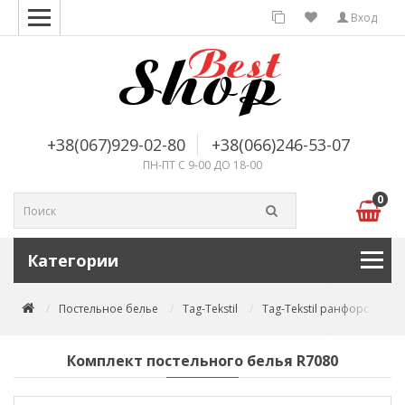
Вход
+38(067)929-02-80
+38(066)246-53-07
ПН-ПТ С 9-00 ДО 18-00
0
Категории
Постельное белье
Tag-Tekstil
Tag-Tekstil ранфорс
Ко
Комплект постельного белья R7080