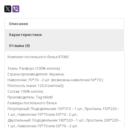
Описание
Характеристики
Отзывы (0)
Комплект постельного белья R7080
Ткань: Ранфорс (100% хлопок);
Страна производителя: Украина;
Наволочки: 70*70 – 2 шт. (возможны наволочки 50*70 );
Плотность ткани: 120.0 (нит/см2);
Состав: 100% хлопок;
Производитель: Tag-tekstil
Размеры постельного белья
Полуторный: Пододеяльник 150*215 – 1 шт., Простынь 150*220 –
1 шт., Наволочки 70*70 или 50*70 - 2 шт.;
Двуспальный: Пододеяльник 180*220 – 1 шт., Простынь 200*220 –
1 шт., Наволочки 70*70 или 50*70 – 2 шт.