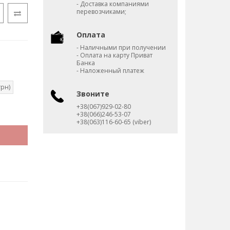
- Доставка компаниями
перевозчиками;
Оплата
- Наличными при получении
- Оплата на карту Приват
Банка
- Наложенный платеж
грн)
Звоните
+38(067)929-02-80
+38(066)246-53-07
+38(063)116-60-65 (viber)