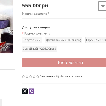
555.00грн
Нашли дешевле?
Доступные опции
Размер комплекта
Полуторный
Двуспальный (+95.00грн)
Евро (+170.00
Семейный (+295.00грн)
Нет в наличии
0 отзывов
/
Написать отзыв