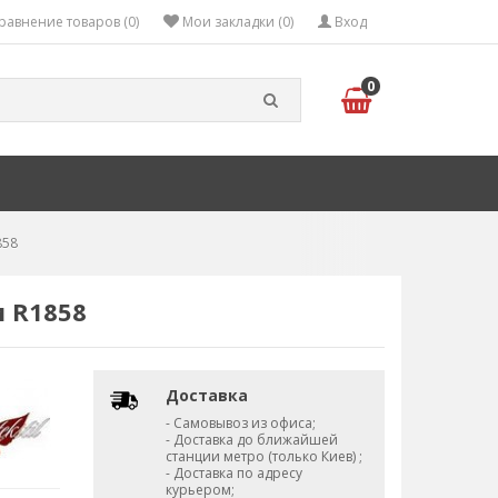
равнение товаров (0)
Мои закладки (0)
Вход
0
858
 R1858
Доставка
- Самовывоз из офиса;
- Доставка до ближайшей
станции метро (только Киев) ;
- Доставка по адресу
курьером;