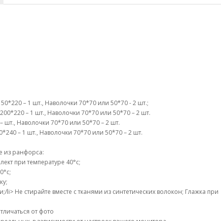
0*220 – 1 шт., Наволочки 70*70 или 50*70 - 2 шт.;
00*220 – 1 шт., Наволочки 70*70 или 50*70 – 2 шт.
– шт., Наволочки 70*70 или 50*70 – 2 шт.
240 – 1 шт., Наволочки 70*70 или 50*70 – 2 шт.
е из ранфорса:
ект при температуре 40°c;
0°c;
ку;
li> Не стирайте вместе с тканями из синтетических волокон; Глажка при
тличаться от фото