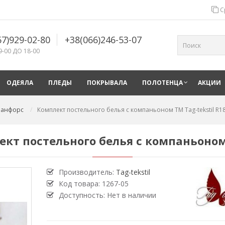
С
67)929-02-80
+38(066)246-53-07
9-00 ДО 18-00
ОДЕЯЛА
ПЛЕДЫ
ПОКРЫВАЛА
ПОЛОТЕНЦА
АКЦИИ
 ранфорс
Комплект постельного белья с компаньоном TM Tag-tekstil R1
ект постельного белья с компаньоном
Производитель:
Tag-tekstil
Код товара:
1267-05
Доступность: Нет в наличии