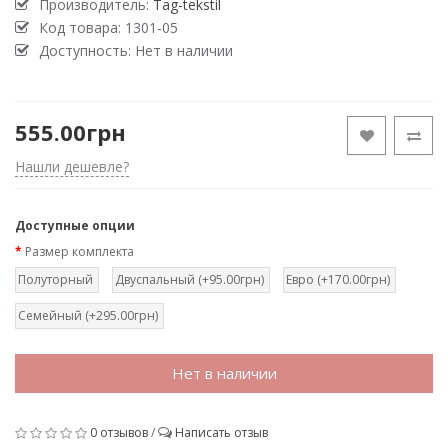
Производитель:
Tag-tekstil
Код товара:
1301-05
Доступность: Нет в наличии
555.00грн
Нашли дешевле?
Доступные опции
Размер комплекта
Полуторный
Двуспальный (+95.00грн)
Евро (+170.00грн)
Семейный (+295.00грн)
Нет в наличии
0 отзывов
/
Написать отзыв