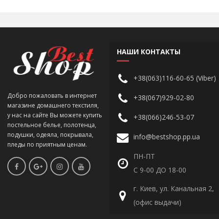
НАШИ КОНТАКТЫ
+38(063)116-60-65 (Viber)
Добро пожаловать в интернет
+38(067)929-02-80
магазине домашнего текстиля,
у нас на сайте Вы можете купить
+38(066)246-53-07
постельное белье, полотенца,
подушки, одеяла, покрывала,
info@bestshop.pp.ua
пледы по приятным ценам.
ПН-ПТ
С 9-00 ДО 18-00
г. Киев, ул. Канальная 2,
(офис выдачи)