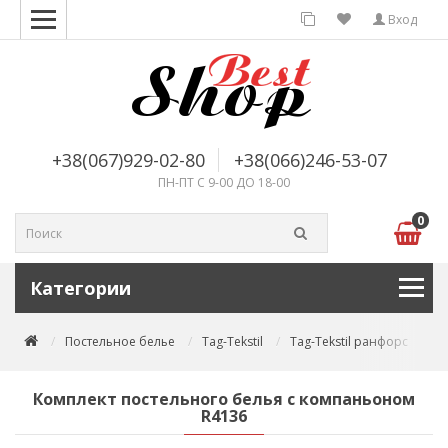
Вход
+38(067)929-02-80
+38(066)246-53-07
ПН-ПТ С 9-00 ДО 18-00
0
Категории
Постельное белье
Tag-Tekstil
Tag-Tekstil ранфорс
Ко
Комплект постельного белья с компаньоном
R4136