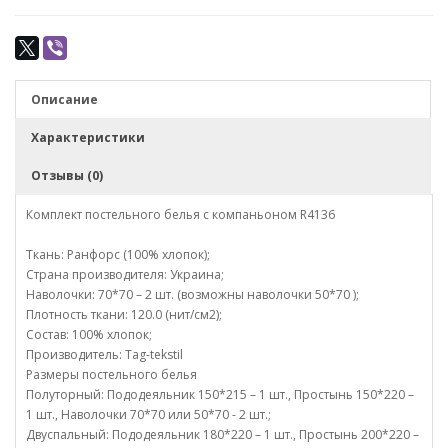
Описание
Характеристики
Отзывы (0)
Комплект постельного белья с компаньоном R4136
Ткань: Ранфорс (100% хлопок);
Страна производителя: Украина;
Наволочки: 70*70 – 2 шт. (возможны наволочки 50*70 );
Плотность ткани: 120.0 (нит/см2);
Состав: 100% хлопок;
Производитель: Tag-tekstil
Размеры постельного белья
Полуторный: Пододеяльник 150*215 – 1 шт., Простынь 150*220 –
1 шт., Наволочки 70*70 или 50*70 - 2 шт.;
Двуспальный: Пододеяльник 180*220 – 1 шт., Простынь 200*220 –